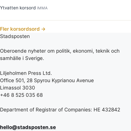
Ytvatten korsord
IMMA
Fler korsordsord →
Stadsposten
Oberoende nyheter om politik, ekonomi, teknik och
samhälle i Sverige.
Liljeholmen Press Ltd.
Office 501, 28 Spyrou Kyprianou Avenue
Limassol 3030
+46 8 525 035 68
Department of Registrar of Companies: HE 432842
hello@stadsposten.se