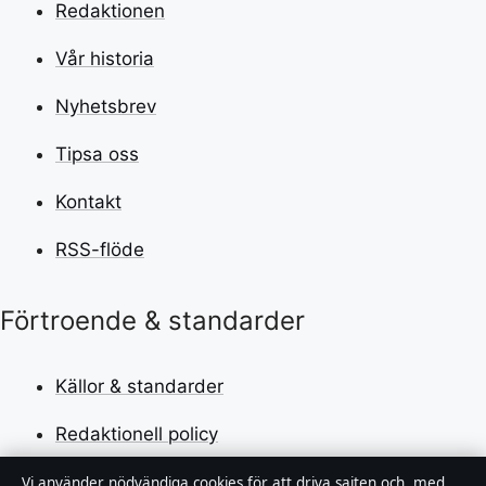
Redaktionen
Vår historia
Nyhetsbrev
Tipsa oss
Kontakt
RSS-flöde
Förtroende & standarder
Källor & standarder
Redaktionell policy
Rättelsepolicy
Vi använder nödvändiga cookies för att driva sajten och, med