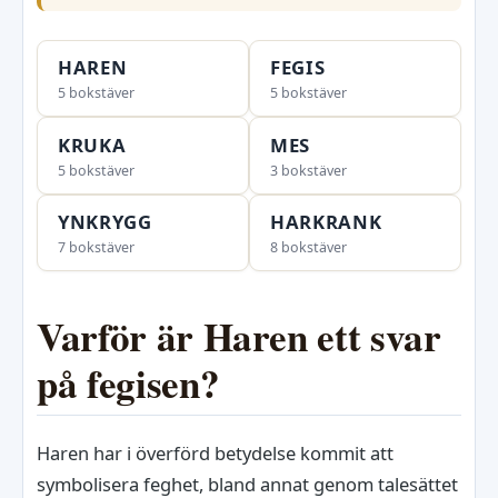
HAREN
FEGIS
5 bokstäver
5 bokstäver
KRUKA
MES
5 bokstäver
3 bokstäver
YNKRYGG
HARKRANK
7 bokstäver
8 bokstäver
Varför är Haren ett svar
på fegisen?
Haren har i överförd betydelse kommit att
symbolisera feghet, bland annat genom talesättet