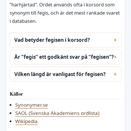
”harhjärtad”. Ordet används ofta i korsord som
synonym till fegis, och är det mest rankade svaret
i databasen.
Vad betyder fegisen i korsord?
Är ”fegis” ett godkänt svar på ”fegisen”?
Vilken längd är vanligast för fegisen?
Källor
Synonymer.se
SAOL (Svenska Akademiens ordlista)
Wikipedia