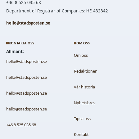
+46 8 525 035 68
Department of Registrar of Companies: HE 432842
hello@stadsposten.se
KONTAKTA OSS
OM OSS
Allmänt:
Om oss
hello@stadsposten.se
Redaktionen
hello@stadsposten.se
Vår historia
hello@stadsposten.se
Nyhetsbrev
hello@stadsposten.se
Tipsa oss
+46 8 525 035 68
Kontakt