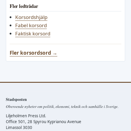
Fler ledtrådar
Korsordshjälp
Fabel korsord
Faktisk korsord
Fler korsordsord →
Stadsposten
Oberoende nyheter om politik, ekonomi, teknik och samhälle i Sverige.
Liljeholmen Press Ltd.
Office 501, 28 Spyrou Kyprianou Avenue
Limassol 3030