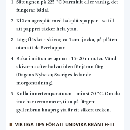
Sätt ugnen på 225 °C (varmluft eller vanlig, det
fungerar båda).
Klä en ugnsplåt med bakplåtspapper – se till
att pappret täcker hela ytan.
Lägg fläsket i skivor, ca 1 cm tjocka, på plåten
utan att de överlappar.
Baka i mitten av ugnen i 15–20 minuter. Vänd
skivorna efter halva tiden för jämn färg
(Dagens Nyheter, Sveriges ledande
morgontidning).
Kolla innertemperaturen – minst 70 °C. Om du
inte har termometer, titta på färgen:
gyllenbrun knaprig yta är ett säkert tecken.
VIKTIGA TIPS FÖR ATT UNDVIKA BRÄNT FETT