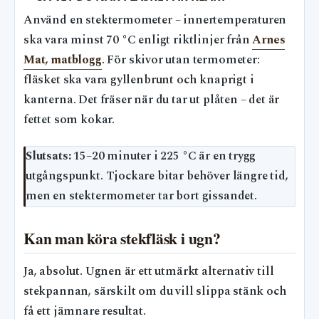
Använd en stektermometer – innertemperaturen
ska vara minst 70 °C enligt riktlinjer från
Arnes
Mat, matblogg
. För skivor utan termometer:
fläsket ska vara gyllenbrunt och knaprigt i
kanterna. Det fräser när du tar ut plåten – det är
fettet som kokar.
Slutsats:
15–20 minuter i 225 °C är en trygg
utgångspunkt. Tjockare bitar behöver längre tid,
men en stektermometer tar bort gissandet.
Kan man köra stekfläsk i ugn?
Ja, absolut. Ugnen är ett utmärkt alternativ till
stekpannan, särskilt om du vill slippa stänk och
få ett jämnare resultat.