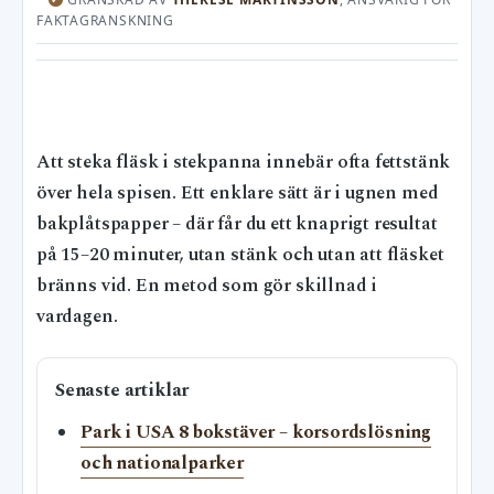
FAKTAGRANSKNING
Att steka fläsk i stekpanna innebär ofta fettstänk
över hela spisen. Ett enklare sätt är i ugnen med
bakplåtspapper – där får du ett knaprigt resultat
på 15–20 minuter, utan stänk och utan att fläsket
bränns vid. En metod som gör skillnad i
vardagen.
Senaste artiklar
Park i USA 8 bokstäver – korsordslösning
och nationalparker