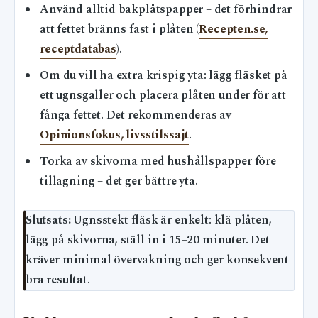
Använd alltid bakplåtspapper – det förhindrar
att fettet bränns fast i plåten (
Recepten.se,
receptdatabas
).
Om du vill ha extra krispig yta: lägg fläsket på
ett ugnsgaller och placera plåten under för att
fånga fettet. Det rekommenderas av
Opinionsfokus, livsstilssajt
.
Torka av skivorna med hushållspapper före
tillagning – det ger bättre yta.
Slutsats:
Ugnsstekt fläsk är enkelt: klä plåten,
lägg på skivorna, ställ in i 15–20 minuter. Det
kräver minimal övervakning och ger konsekvent
bra resultat.