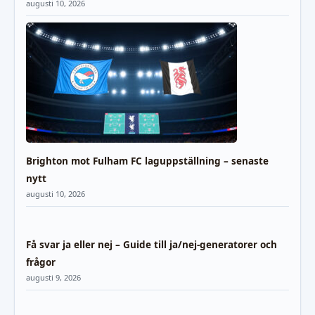
augusti 10, 2026
Brighton mot Fulham FC laguppställning – senaste
nytt
augusti 10, 2026
Få svar ja eller nej – Guide till ja/nej-generatorer och
frågor
augusti 9, 2026