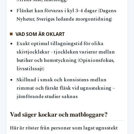
Fläsket kan förvaras i kyl 3–4 dagar (Dagens
Nyheter, Sveriges ledande morgontidning)
VAD SOM ÄR OKLART
Exakt optimal tillagningstid för olika
skivtjocklekar – tjockleken varierar mellan
butiker och hemstyckning (Opinionsfokus,
livsstilssajt)
Skillnad i smak och konsistens mellan
rimmat och färskt fläsk vid ugnsstekning –
jämförande studier saknas
Vad säger kockar och matbloggare?
Här är röster från personer som lagat ugnsstekt