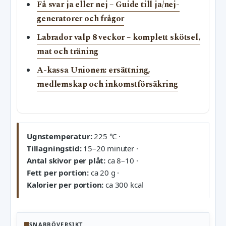
Få svar ja eller nej – Guide till ja/nej-
generatorer och frågor
Labrador valp 8 veckor – komplett skötsel,
mat och träning
A-kassa Unionen: ersättning,
medlemskap och inkomstförsäkring
Ugnstemperatur:
225 °C ·
Tillagningstid:
15–20 minuter ·
Antal skivor per plåt:
ca 8–10 ·
Fett per portion:
ca 20 g ·
Kalorier per portion:
ca 300 kcal
SNABBÖVERSIKT