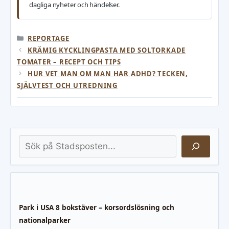
dagliga nyheter och händelser.
KATEGORIER
REPORTAGE
KRÄMIG KYCKLINGPASTA MED SOLTORKADE
TOMATER – RECEPT OCH TIPS
HUR VET MAN OM MAN HAR ADHD? TECKEN,
SJÄLVTEST OCH UTREDNING
Sök
Park i USA 8 bokstäver – korsordslösning och
nationalparker