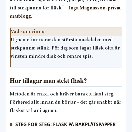
till stekpanna för fläsk” –
Inga Magnusson, privat
matblogg
.
Vad som vinner
Ugnen eliminerar den största nackdelen med
stekpanna: stänk. För dig som lagar fläsk ofta är
vinsten mindre disk och renare spis.
Hur tillagar man stekt fläsk?
Metoden är enkel och kräver bara ett fåtal steg.
Förbered allt innan du börjar – det går snabbt när
fläsket väl är i ugnen.
STEG-FÖR-STEG: FLÄSK PÅ BAKPLÅTSPAPPER