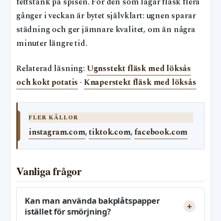
fettstänk på spisen. För den som lagar fläsk flera
gånger i veckan är bytet självklart: ugnen sparar
städning och ger jämnare kvalitet, om än några
minuter längre tid.
Relaterad läsning:
Ugnsstekt fläsk med löksås
och kokt potatis
·
Knaperstekt fläsk med löksås
FLER KÄLLOR
instagram.com
,
tiktok.com
,
facebook.com
Vanliga frågor
Kan man använda bakplåtspapper
istället för smörjning?