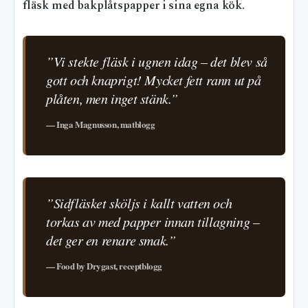
fläsk med bakplåtspapper i sina egna kök.
”Vi stekte fläsk i ugnen idag – det blev så
gott och knaprigt! Mycket fett rann ut på
plåten, men inget stänk.”
— Inga Magnusson, matblogg
”Sidfläsket sköljs i kallt vatten och
torkas av med papper innan tillagning –
det ger en renare smak.”
— Food by Drygast, receptblogg