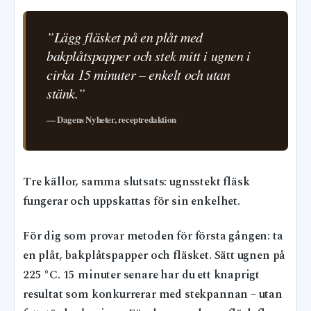
”Lägg fläsket på en plåt med
bakplåtspapper och stek mitt i ugnen i
cirka 15 minuter – enkelt och utan
stänk.”
— Dagens Nyheter, receptredaktion
Tre källor, samma slutsats: ugnsstekt fläsk
fungerar och uppskattas för sin enkelhet.
För dig som provar metoden för första gången: ta
en plåt, bakplåtspapper och fläsket. Sätt ugnen på
225 °C. 15 minuter senare har du ett knaprigt
resultat som konkurrerar med stekpannan – utan