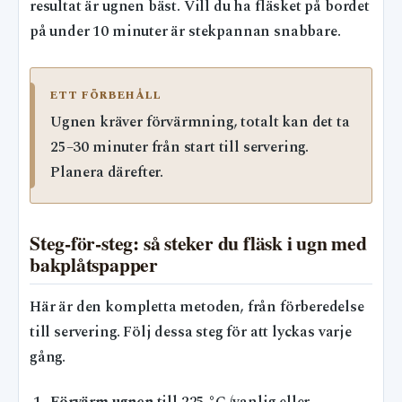
resultat är ugnen bäst. Vill du ha fläsket på bordet
på under 10 minuter är stekpannan snabbare.
ETT FÖRBEHÅLL
Ugnen kräver förvärmning, totalt kan det ta
25–30 minuter från start till servering.
Planera därefter.
Steg-för-steg: så steker du fläsk i ugn med
bakplåtspapper
Här är den kompletta metoden, från förberedelse
till servering. Följ dessa steg för att lyckas varje
gång.