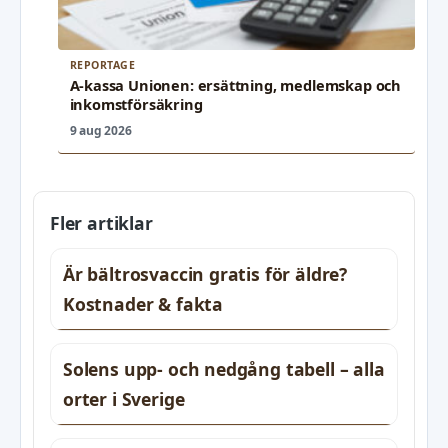
REPORTAGE
A-kassa Unionen: ersättning, medlemskap och
inkomstförsäkring
9 aug 2026
Fler artiklar
Är bältrosvaccin gratis för äldre?
Kostnader & fakta
Solens upp- och nedgång tabell – alla
orter i Sverige