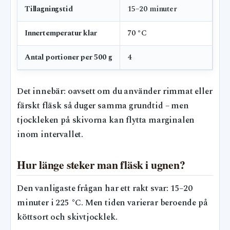
Tillagningstid
15–20 minuter
Innertemperatur klar
70 °C
Antal portioner per 500 g
4
Det innebär: oavsett om du använder rimmat eller
färskt fläsk så duger samma grundtid – men
tjockleken på skivorna kan flytta marginalen
inom intervallet.
Hur länge steker man fläsk i ugnen?
Den vanligaste frågan har ett rakt svar: 15–20
minuter i 225 °C. Men tiden varierar beroende på
köttsort och skivtjocklek.