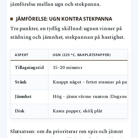
jämförelse mellan ugn och stekpanna.
JÄMFÖRELSE: UGN KONTRA STEKPANNA
Tre punkter, en tydlig skillnad: ugnen vinner på
städning och jämnhet, stekpannan på hastighet.
ASPEKT
UGN (225 °C, BAKPLÅTSPAPPER)
Tillagningstid
15–20 minuter
Stänk
Knappt något – fettet stannar på pappre
Jämnhet
Hög – jämn värme runtom (Dagens Nyhet
Disk
Kasta papper, skölj plåt
Slutsatsen: om du prioriterar ren spis och jämnt