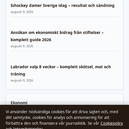
Ishockey damer Sverige idag – resultat och sändning
augusti 9, 2026
Ansökan om ekonomiskt bidrag från stiftelser –
komplett guide 2026
augusti 9, 2026
Labrador valp 8 veckor – komplett skötsel, mat och
träning
augusti 9, 2026
Ekonomi
Vi använder nödvändiga cookies för att driva sajten och, med
Kultur
ditt samtycke, cookies för analys och annonsering för att
förbättra den och finansiera vår journalistik. Se vår
Cookiepolicy
Livsstil