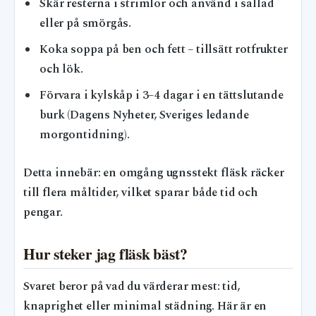
Skär resterna i strimlor och använd i sallad
eller på smörgås.
Koka soppa på ben och fett – tillsätt rotfrukter
och lök.
Förvara i kylskåp i 3–4 dagar i en tättslutande
burk (Dagens Nyheter, Sveriges ledande
morgontidning).
Detta innebär: en omgång ugnsstekt fläsk räcker
till flera måltider, vilket sparar både tid och
pengar.
Hur steker jag fläsk bäst?
Svaret beror på vad du värderar mest: tid,
knaprighet eller minimal städning. Här är en