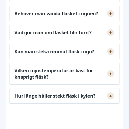
Behöver man vända fläsket i ugnen?
Vad gör man om fläsket blir torrt?
Kan man steka rimmat fläsk i ugn?
Vilken ugnstemperatur är bäst för
knaprigt fläsk?
Hur länge håller stekt fläsk i kylen?