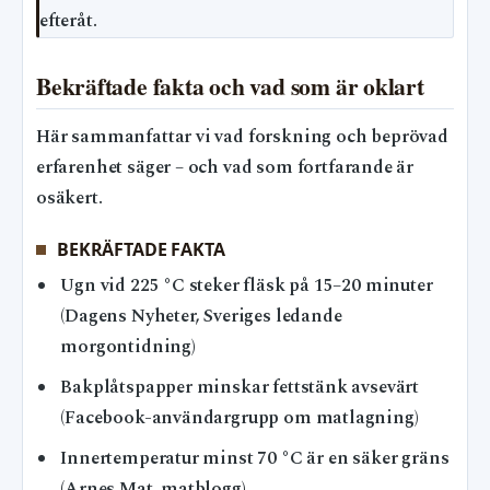
efteråt.
Bekräftade fakta och vad som är oklart
Här sammanfattar vi vad forskning och beprövad
erfarenhet säger – och vad som fortfarande är
osäkert.
BEKRÄFTADE FAKTA
Ugn vid 225 °C steker fläsk på 15–20 minuter
(Dagens Nyheter, Sveriges ledande
morgontidning)
Bakplåtspapper minskar fettstänk avsevärt
(Facebook-användargrupp om matlagning)
Innertemperatur minst 70 °C är en säker gräns
(Arnes Mat, matblogg)