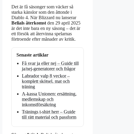
Det är få säsonger som väcker så
starka känslor som den åttonde i
Diablo 4. När Blizzard nu lanserar
Belials återkomst
den 29 april 2025
är det inte bara en ny säsong – det är
ett försök att återvinna spelarnas
förtroende efter månader av kritik.
Senaste artiklar
Få svar ja eller nej – Guide till
ja/nej-generatorer och frågor
Labrador valp 8 veckor –
komplett skötsel, mat och
träning
A-kassa Unionen: ersättning,
medlemskap och
inkomstförsäkring
Tränings t-shirt herr – Guide
till rätt material och passform