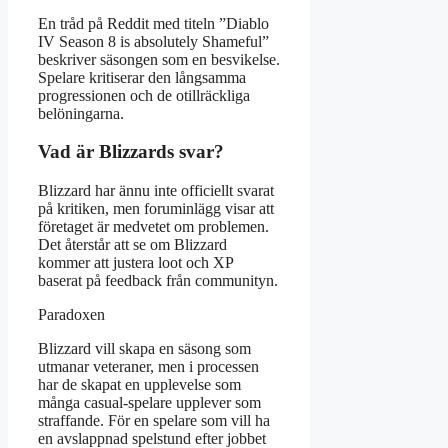
En tråd på Reddit med titeln ”Diablo
IV Season 8 is absolutely Shameful”
beskriver säsongen som en besvikelse.
Spelare kritiserar den långsamma
progressionen och de otillräckliga
belöningarna.
Vad är Blizzards svar?
Blizzard har ännu inte officiellt svarat
på kritiken, men foruminlägg visar att
företaget är medvetet om problemen.
Det återstår att se om Blizzard
kommer att justera loot och XP
baserat på feedback från communityn.
Paradoxen
Blizzard vill skapa en säsong som
utmanar veteraner, men i processen
har de skapat en upplevelse som
många casual-spelare upplever som
straffande. För en spelare som vill ha
en avslappnad spelstund efter jobbet