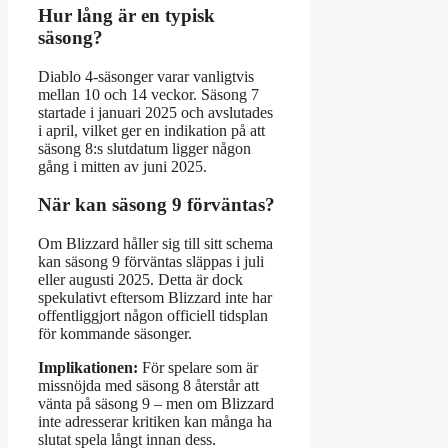
Hur lång är en typisk
säsong?
Diablo 4-säsonger varar vanligtvis
mellan 10 och 14 veckor. Säsong 7
startade i januari 2025 och avslutades
i april, vilket ger en indikation på att
säsong 8:s slutdatum ligger någon
gång i mitten av juni 2025.
När kan säsong 9 förväntas?
Om Blizzard håller sig till sitt schema
kan säsong 9 förväntas släppas i juli
eller augusti 2025. Detta är dock
spekulativt eftersom Blizzard inte har
offentliggjort någon officiell tidsplan
för kommande säsonger.
Implikationen:
För spelare som är
missnöjda med säsong 8 återstår att
vänta på säsong 9 – men om Blizzard
inte adresserar kritiken kan många ha
slutat spela långt innan dess.