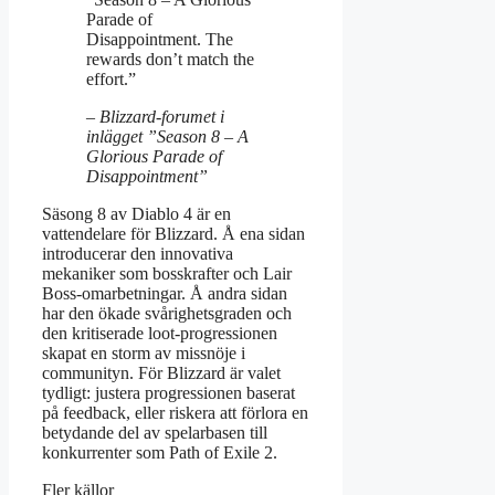
Parade of
Disappointment. The
rewards don’t match the
effort.”
– Blizzard-forumet i
inlägget ”Season 8 – A
Glorious Parade of
Disappointment”
Säsong 8 av Diablo 4 är en
vattendelare för Blizzard. Å ena sidan
introducerar den innovativa
mekaniker som bosskrafter och Lair
Boss-omarbetningar. Å andra sidan
har den ökade svårighetsgraden och
den kritiserade loot-progressionen
skapat en storm av missnöje i
communityn. För Blizzard är valet
tydligt: justera progressionen baserat
på feedback, eller riskera att förlora en
betydande del av spelarbasen till
konkurrenter som Path of Exile 2.
Fler källor