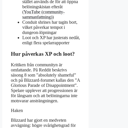
stället används de för att öppna
belöningskistan efteråt
(
YouTube (community-
sammanfattning)
)
Conduit shrines har tagits bort,
vilket påverkar tempot i
dungeon-löpningar
Loot och XP har justerats nedåt,
enligt flera spelarrapporter
Hur påverkas XP och loot?
Kritiken från communityn är
omfattande. På Reddit beskrivs
säsong 8 som ”absolutely shameful”
och på Blizzard-forumet kallas den ”A
Glorious Parade of Disappointment”.
Spelare upplever att progressionen är
för långsam och att belöningarna inte
motsvarar ansträngningen.
Haken
Blizzard har gjort en medveten
avvägning: högre svårighetsgrad för