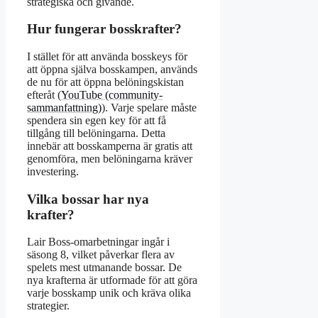
strategiska och givande.
Hur fungerar bosskrafter?
I stället för att använda bosskeys för
att öppna själva bosskampen, används
de nu för att öppna belöningskistan
efteråt (
YouTube (community-
sammanfattning)
). Varje spelare måste
spendera sin egen key för att få
tillgång till belöningarna. Detta
innebär att bosskamperna är gratis att
genomföra, men belöningarna kräver
investering.
Vilka bossar har nya
krafter?
Lair Boss-omarbetningar ingår i
säsong 8, vilket påverkar flera av
spelets mest utmanande bossar. De
nya krafterna är utformade för att göra
varje bosskamp unik och kräva olika
strategier.