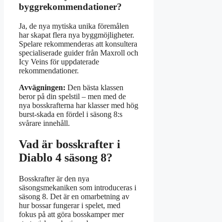
byggrekommendationer?
Ja, de nya mytiska unika föremålen
har skapat flera nya byggmöjligheter.
Spelare rekommenderas att konsultera
specialiserade guider från Maxroll och
Icy Veins för uppdaterade
rekommendationer.
Avvägningen:
Den bästa klassen
beror på din spelstil – men med de
nya bosskrafterna har klasser med hög
burst-skada en fördel i säsong 8:s
svårare innehåll.
Vad är bosskrafter i
Diablo 4 säsong 8?
Bosskrafter är den nya
säsongsmekaniken som introduceras i
säsong 8. Det är en omarbetning av
hur bossar fungerar i spelet, med
fokus på att göra bosskamper mer