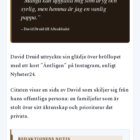
syrlig, men hemma är jag en vanlig
pappa.”
– David Druid till Aftonbladet
David Druid uttryckte sin glädje över bröllopet
med ett kort ”Äntligen” på Instagram, enligt
Nyheter24.
Citaten visar en sida av David som skiljer sig från
hans offentliga persona: en familjefar som är
stolt över sitt äktenskap och prioriterar det
privata.
REDAKTIONENS NOTIS