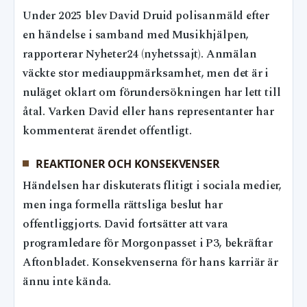
Under 2025 blev David Druid polisanmäld efter
en händelse i samband med Musikhjälpen,
rapporterar Nyheter24 (nyhetssajt). Anmälan
väckte stor mediauppmärksamhet, men det är i
nuläget oklart om förundersökningen har lett till
åtal. Varken David eller hans representanter har
kommenterat ärendet offentligt.
REAKTIONER OCH KONSEKVENSER
Händelsen har diskuterats flitigt i sociala medier,
men inga formella rättsliga beslut har
offentliggjorts. David fortsätter att vara
programledare för Morgonpasset i P3, bekräftar
Aftonbladet. Konsekvenserna för hans karriär är
ännu inte kända.