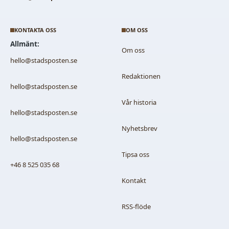
KONTAKTA OSS
OM OSS
Allmänt:
Om oss
hello@stadsposten.se
Redaktionen
hello@stadsposten.se
Vår historia
hello@stadsposten.se
Nyhetsbrev
hello@stadsposten.se
Tipsa oss
+46 8 525 035 68
Kontakt
RSS-flöde