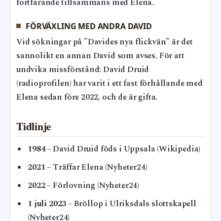
fortfarande tillsammans med Elena.
FÖRVÄXLING MED ANDRA DAVID
Vid sökningar på ”Davides nya flickvän” är det
sannolikt en annan David som avses. För att
undvika missförstånd: David Druid
(radioprofilen) har varit i ett fast förhållande med
Elena sedan före 2022, och de är gifta.
Tidlinje
1984
– David Druid föds i Uppsala (Wikipedia)
2021
– Träffar Elena (Nyheter24)
2022
– Förlovning (Nyheter24)
1 juli 2023
– Bröllop i Ulriksdals slottskapell
(Nyheter24)