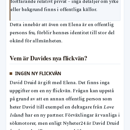
fortfarande relativt privat – inga detaljer om yrke
eller bakgrund finns i offentliga källor.
Detta innebär att även om Elena är en offentlig
persons fru, förblir hennes identitet till stor del
okänd för allmänheten.
Vem är Davides nya flickvän?
INGEN NY FLICKVÄN
David Druid är gift med Elena. Det finns inga
uppgifter om en ny flickvän. Frågan kan uppstå
på grund av att en annan offentlig person som
heter David (till exempel en deltagare från
Love
Island
) har en ny partner. Förväxlingar är vanliga i
sökmotorer, men enligt Nyheter24 är David Druid