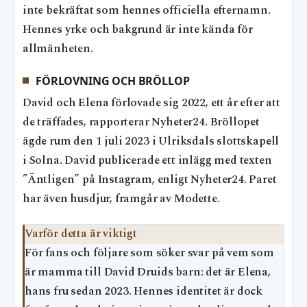
inte bekräftat som hennes officiella efternamn.
Hennes yrke och bakgrund är inte kända för
allmänheten.
FÖRLOVNING OCH BRÖLLOP
David och Elena förlovade sig 2022, ett år efter att
de träffades, rapporterar Nyheter24. Bröllopet
ägde rum den 1 juli 2023 i Ulriksdals slottskapell
i Solna. David publicerade ett inlägg med texten
”Äntligen” på Instagram, enligt Nyheter24. Paret
har även husdjur, framgår av Modette.
Varför detta är viktigt
För fans och följare som söker svar på vem som
är mamma till David Druids barn: det är Elena,
hans fru sedan 2023. Hennes identitet är dock