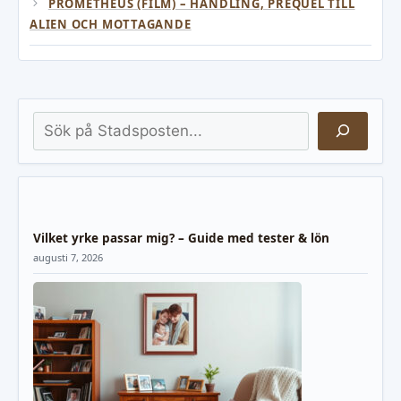
PROMETHEUS (FILM) – HANDLING, PREQUEL TILL
ALIEN OCH MOTTAGANDE
Sök
Vilket yrke passar mig? – Guide med tester & lön
augusti 7, 2026