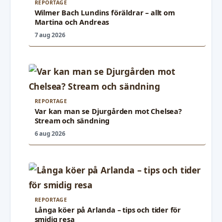
REPORTAGE
Wilmer Bach Lundins föräldrar – allt om
Martina och Andreas
7 aug 2026
REPORTAGE
Var kan man se Djurgården mot Chelsea?
Stream och sändning
6 aug 2026
REPORTAGE
Långa köer på Arlanda – tips och tider för
smidig resa