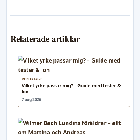
Relaterade artiklar
REPORTAGE
Vilket yrke passar mig? – Guide med tester &
lön
7 aug 2026