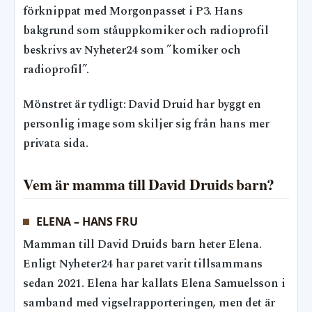
förknippat med Morgonpasset i P3. Hans
bakgrund som ståuppkomiker och radioprofil
beskrivs av Nyheter24 som ”komiker och
radioprofil”.
Mönstret är tydligt: David Druid har byggt en
personlig image som skiljer sig från hans mer
privata sida.
Vem är mamma till David Druids barn?
ELENA – HANS FRU
Mamman till David Druids barn heter Elena.
Enligt Nyheter24 har paret varit tillsammans
sedan 2021. Elena har kallats Elena Samuelsson i
samband med vigselrapporteringen, men det är