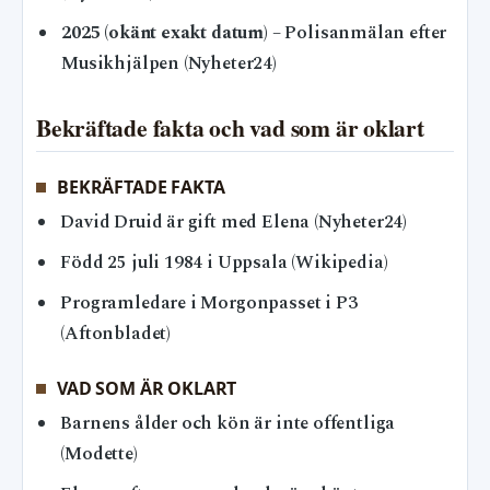
2025 (okänt exakt datum)
– Polisanmälan efter
Musikhjälpen (Nyheter24)
Bekräftade fakta och vad som är oklart
BEKRÄFTADE FAKTA
David Druid är gift med Elena (Nyheter24)
Född 25 juli 1984 i Uppsala (Wikipedia)
Programledare i Morgonpasset i P3
(Aftonbladet)
VAD SOM ÄR OKLART
Barnens ålder och kön är inte offentliga
(Modette)