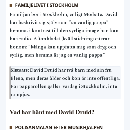
FAMILJELIVET I STOCKHOLM
Familjen bor i Stockholm, enligt Modette. David
har beskrivit sig själv som ”en vanlig pappa”
hemma, i kontrast till den syrliga image han kan
ha i radio. Aftonbladet (kvällstidning) citerar
honom: ”Många kan uppfatta mig som dryg och
syrlig, men hemma är jag en vanlig pappa.”
Slutsats:
David Druid har två barn med sin fru
Elena, men deras ålder och kön är inte offentliga.
För papparollen gäller: vardag i Stockholm, inte
rampjus.
Vad har hänt med David Druid?
POLISANMÄLAN EFTER MUSIKHJÄLPEN