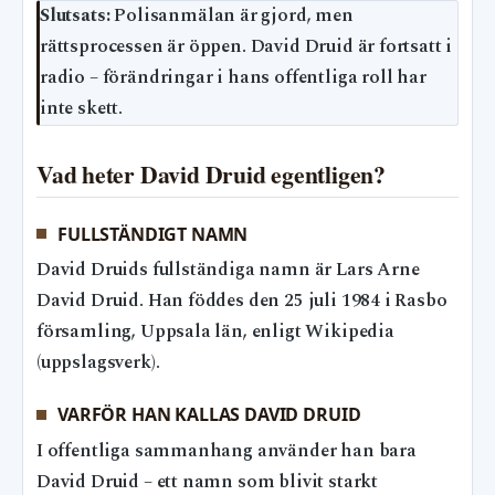
Slutsats:
Polisanmälan är gjord, men
rättsprocessen är öppen. David Druid är fortsatt i
radio – förändringar i hans offentliga roll har
inte skett.
Vad heter David Druid egentligen?
FULLSTÄNDIGT NAMN
David Druids fullständiga namn är Lars Arne
David Druid. Han föddes den 25 juli 1984 i Rasbo
församling, Uppsala län, enligt Wikipedia
(uppslagsverk).
VARFÖR HAN KALLAS DAVID DRUID
I offentliga sammanhang använder han bara
David Druid – ett namn som blivit starkt