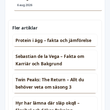
6 aug 2026
Fler artiklar
Protein i ägg – fakta och jämförelse
Sebastian de la Vega – Fakta om
Karriär och Bakgrund
Twin Peaks: The Return – Allt du
behöver veta om säsong 3
Hyr har lämna där släp okq8 –