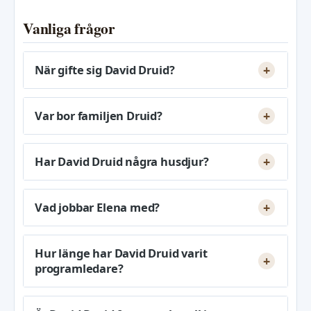
Vanliga frågor
När gifte sig David Druid?
Var bor familjen Druid?
Har David Druid några husdjur?
Vad jobbar Elena med?
Hur länge har David Druid varit
programledare?