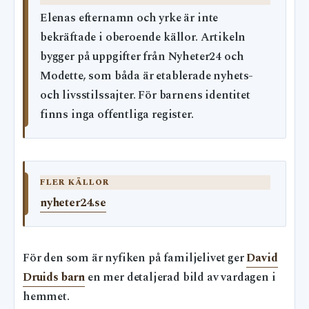
Elenas efternamn och yrke är inte
bekräftade i oberoende källor. Artikeln
bygger på uppgifter från Nyheter24 och
Modette, som båda är etablerade nyhets-
och livsstilssajter. För barnens identitet
finns inga offentliga register.
FLER KÄLLOR
nyheter24.se
För den som är nyfiken på familjelivet ger
David
Druids barn
en mer detaljerad bild av vardagen i
hemmet.