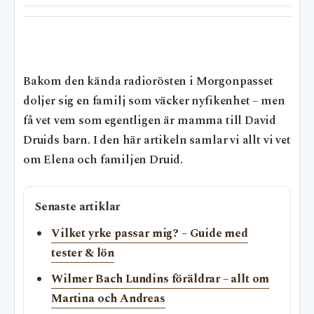
Bakom den kända radiorösten i Morgonpasset
doljer sig en familj som väcker nyfikenhet – men
få vet vem som egentligen är mamma till David
Druids barn. I den här artikeln samlar vi allt vi vet
om Elena och familjen Druid.
Senaste artiklar
Vilket yrke passar mig? – Guide med
tester & lön
Wilmer Bach Lundins föräldrar – allt om
Martina och Andreas