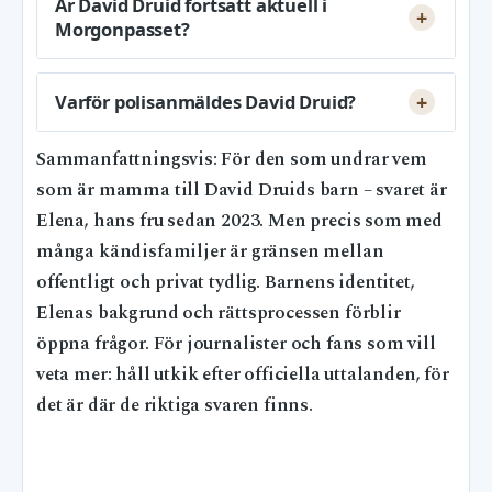
Är David Druid fortsatt aktuell i
Morgonpasset?
Varför polisanmäldes David Druid?
Sammanfattningsvis: För den som undrar vem
som är mamma till David Druids barn – svaret är
Elena, hans fru sedan 2023. Men precis som med
många kändisfamiljer är gränsen mellan
offentligt och privat tydlig. Barnens identitet,
Elenas bakgrund och rättsprocessen förblir
öppna frågor. För journalister och fans som vill
veta mer: håll utkik efter officiella uttalanden, för
det är där de riktiga svaren finns.