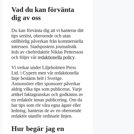
Vad du kan förvänta
dig av oss
Du kan förvänta dig att vi hanterar ditt
tips seriöst, oberoende och utan
otillbörlig påverkan från kommersiella
intressen. Stadspostens journalistik
leds av chefredaktör Niklas Pettersson
och följer vår
redaktionella policy
.
Vi verkar under Liljeholmen Press
Ltd. i Cypern men vår redaktionella
linje bestäms helt i Sverige.
Annonsörer eller sponsorer påverkar
aldrig vilka tips som publiceras. Varje
artikel faktagranskas och godkänns av
en redaktör innan publicering. Om du
har tips som rör våra egna ägare eller
ledning, hanteras de av en oberoende
redaktör utanför ordinarie linjen.
Hur begär jag en