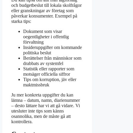
och budgetbeslut till lokala skolfrågor
eller granskningar av företag som
påverkar konsumenter. Exempel på
starka tips:
Dokument som visar
oegentligheter i offentlig
förvaltning
Insideruppgifter om kommande
politiska beslut
Berättelser från människor som
drabbats av systemfel
Statistik eller rapporter som
motsäger officiella siffror
Tips om korruption, jäv eller
maktmissbruk
Ju mer konkreta uppgifter du kan
lämna – datum, namn, diarienummer
– desto lättare har vi att gå vidare. Vi
utesluter inte tips som känns
osannolika, men de måste gå att
kontrollera.