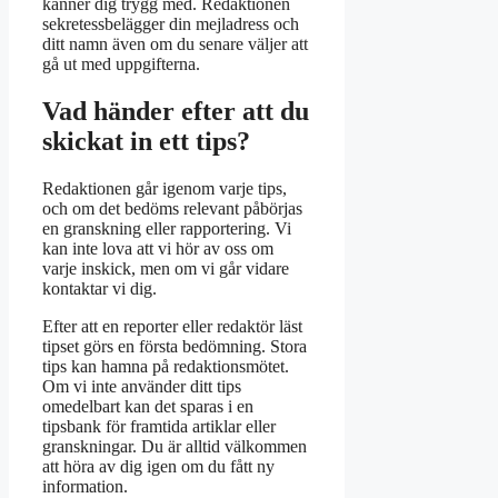
känner dig trygg med. Redaktionen
sekretessbelägger din mejladress och
ditt namn även om du senare väljer att
gå ut med uppgifterna.
Vad händer efter att du
skickat in ett tips?
Redaktionen går igenom varje tips,
och om det bedöms relevant påbörjas
en granskning eller rapportering. Vi
kan inte lova att vi hör av oss om
varje inskick, men om vi går vidare
kontaktar vi dig.
Efter att en reporter eller redaktör läst
tipset görs en första bedömning. Stora
tips kan hamna på redaktionsmötet.
Om vi inte använder ditt tips
omedelbart kan det sparas i en
tipsbank för framtida artiklar eller
granskningar. Du är alltid välkommen
att höra av dig igen om du fått ny
information.