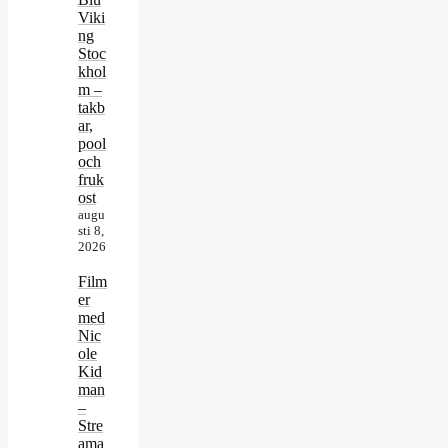
Viki
ng
Stoc
khol
m –
takb
ar,
pool
och
fruk
ost
augu
sti 8,
2026
Film
er
med
Nic
ole
Kid
man
–
Stre
ama