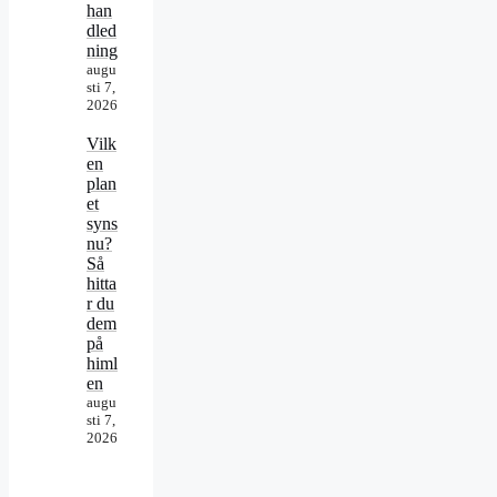
han
dled
ning
augu
sti 7,
2026
Vilk
en
plan
et
syns
nu?
Så
hitta
r du
dem
på
himl
en
augu
sti 7,
2026