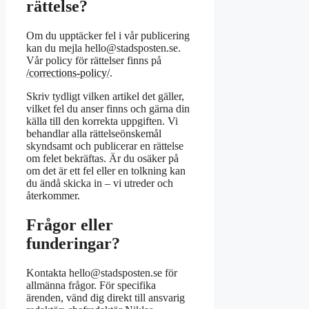
rättelse?
Om du upptäcker fel i vår publicering
kan du mejla hello@stadsposten.se.
Vår policy för rättelser finns på
/corrections-policy/
.
Skriv tydligt vilken artikel det gäller,
vilket fel du anser finns och gärna din
källa till den korrekta uppgiften. Vi
behandlar alla rättelseönskemål
skyndsamt och publicerar en rättelse
om felet bekräftas. Är du osäker på
om det är ett fel eller en tolkning kan
du ändå skicka in – vi utreder och
återkommer.
Frågor eller
funderingar?
Kontakta hello@stadsposten.se för
allmänna frågor. För specifika
ärenden, vänd dig direkt till ansvarig