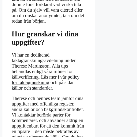
du inte först förklarat vad vi ska titta
på. Om du själv vill vara citerad eller
om du önskar anonymitet, tala om det
redan från början.
Hur granskar vi dina
uppgifter?
Vi har en dedikerad
faktagranskningsavdelning under
Therese Martinsson. Alla tips
behandlas enligt våra rutiner för
källverifiering. Läs mer i vår
policy
för faktagranskning
och på sidan
källor och standarder
.
Therese och hennes team jämför dina
uppgifter med offentliga register,
andra källor och bakgrundskontroller.
Vi kontaktar berörda parter för
kommentarer, och använder aldrig en
uppgift enbart för att den kommit från
en tipsare – den måste bekräftas av
minst en oberoende källa. Om du har