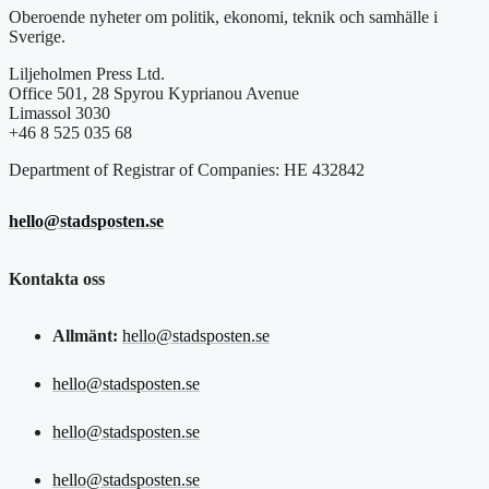
Oberoende nyheter om politik, ekonomi, teknik och samhälle i
Sverige.
Liljeholmen Press Ltd.
Office 501, 28 Spyrou Kyprianou Avenue
Limassol 3030
+46 8 525 035 68
Department of Registrar of Companies: HE 432842
hello@stadsposten.se
Kontakta oss
Allmänt:
hello@stadsposten.se
hello@stadsposten.se
hello@stadsposten.se
hello@stadsposten.se