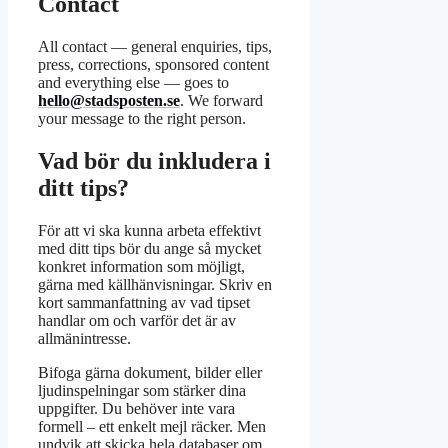
Contact
All contact — general enquiries, tips,
press, corrections, sponsored content
and everything else — goes to
hello@stadsposten.se
. We forward
your message to the right person.
Vad bör du inkludera i
ditt tips?
För att vi ska kunna arbeta effektivt
med ditt tips bör du ange så mycket
konkret information som möjligt,
gärna med källhänvisningar. Skriv en
kort sammanfattning av vad tipset
handlar om och varför det är av
allmänintresse.
Bifoga gärna dokument, bilder eller
ljudinspelningar som stärker dina
uppgifter. Du behöver inte vara
formell – ett enkelt mejl räcker. Men
undvik att skicka hela databaser om