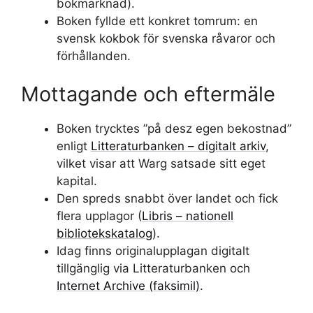
bokmarknad).
Boken fyllde ett konkret tomrum: en
svensk kokbok för svenska råvaror och
förhållanden.
Mottagande och eftermäle
Boken trycktes ”på desz egen bekostnad”
enligt
Litteraturbanken – digitalt arkiv
,
vilket visar att Warg satsade sitt eget
kapital.
Den spreds snabbt över landet och fick
flera upplagor (
Libris – nationell
bibliotekskatalog
).
Idag finns originalupplagan digitalt
tillgänglig via Litteraturbanken och
Internet Archive (faksimil)
.