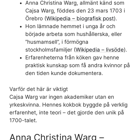
Anna Christina Warg, allmänt känd som
Cajsa Warg, föddes den 23 mars 1703 i
Örebro (
Wikipedia – biografisk post
).
Hon lämnade hemmet i unga år och
började arbeta som hushållerska, eller
”husmamsell”, i förmögna
stockholmsfamiljer (
Wikipedia – livsöde
).
Erfarenheterna från köken gav henne
praktisk kunskap som få andra kvinnor på
den tiden kunde dokumentera.
Varför det här är viktigt
Cajsa Warg var ingen akademiker utan en
yrkeskvinna. Hennes kokbok byggde på verklig
erfarenhet, inte teori – det gjorde den unik på
1700-talet.
Anna Christina Warg –