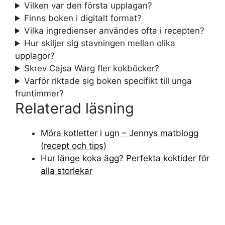
Vilken var den första upplagan?
Finns boken i digitalt format?
Vilka ingredienser användes ofta i recepten?
Hur skiljer sig stavningen mellan olika
upplagor?
Skrev Cajsa Warg fler kokböcker?
Varför riktade sig boken specifikt till unga
fruntimmer?
Relaterad läsning
Möra kotletter i ugn – Jennys matblogg
(recept och tips)
Hur länge koka ägg? Perfekta koktider för
alla storlekar