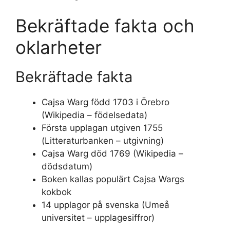
Bekräftade fakta och
oklarheter
Bekräftade fakta
Cajsa Warg född 1703 i Örebro
(Wikipedia – födelsedata)
Första upplagan utgiven 1755
(Litteraturbanken – utgivning)
Cajsa Warg död 1769 (Wikipedia –
dödsdatum)
Boken kallas populärt Cajsa Wargs
kokbok
14 upplagor på svenska (Umeå
universitet – upplagesiffror)