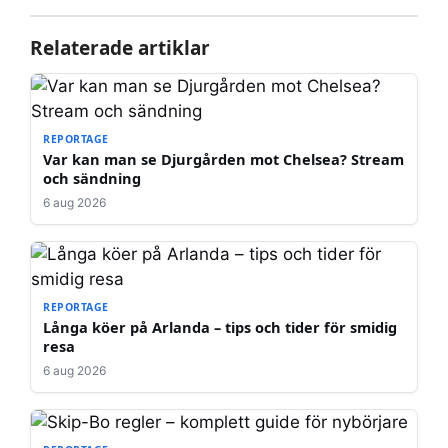
Relaterade artiklar
REPORTAGE
Var kan man se Djurgården mot Chelsea? Stream
och sändning
6 aug 2026
REPORTAGE
Långa köer på Arlanda – tips och tider för smidig
resa
6 aug 2026