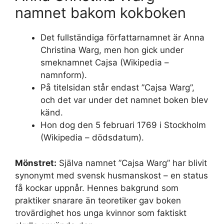
namnet bakom kokboken
Det fullständiga författarnamnet är Anna
Christina Warg, men hon gick under
smeknamnet Cajsa (Wikipedia –
namnform).
På titelsidan står endast ”Cajsa Warg”,
och det var under det namnet boken blev
känd.
Hon dog den 5 februari 1769 i Stockholm
(Wikipedia – dödsdatum).
Mönstret:
Själva namnet ”Cajsa Warg” har blivit
synonymt med svensk husmanskost – en status
få kockar uppnår. Hennes bakgrund som
praktiker snarare än teoretiker gav boken
trovärdighet hos unga kvinnor som faktiskt