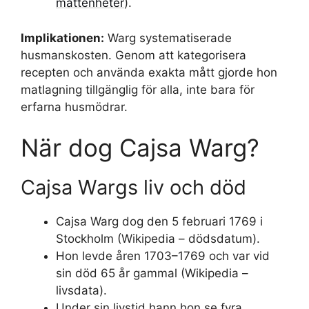
måttenheter
).
Implikationen:
Warg systematiserade
husmanskosten. Genom att kategorisera
recepten och använda exakta mått gjorde hon
matlagning tillgänglig för alla, inte bara för
erfarna husmödrar.
När dog Cajsa Warg?
Cajsa Wargs liv och död
Cajsa Warg dog den 5 februari 1769 i
Stockholm (Wikipedia – dödsdatum).
Hon levde åren 1703–1769 och var vid
sin död 65 år gammal (Wikipedia –
livsdata).
Under sin livstid hann hon se fyra