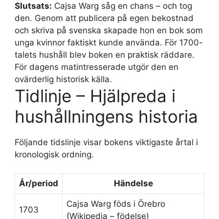
Slutsats:
Cajsa Warg såg en chans – och tog
den. Genom att publicera på egen bekostnad
och skriva på svenska skapade hon en bok som
unga kvinnor faktiskt kunde använda. För 1700-
talets hushåll blev boken en praktisk räddare.
För dagens matintresserade utgör den en
ovärderlig historisk källa.
Tidlinje – Hjälpreda i
hushållningens historia
Följande tidslinje visar bokens viktigaste årtal i
kronologisk ordning.
År/period
Händelse
Cajsa Warg föds i Örebro
1703
(Wikipedia – födelse)