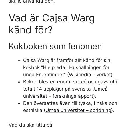
skulle använda den.
Vad är Cajsa Warg
känd för?
Kokboken som fenomen
Cajsa Warg är framför allt känd för sin
kokbok ”Hjelpreda i Hushållningen för
unga Fruentimber” (Wikipedia – verket).
Boken blev en enorm succé och gavs ut i
totalt 14 upplagor på svenska (
Umeå
universitet – forskningsrapport
).
Den översattes även till tyska, finska och
estniska (
Umeå universitet – spridning
).
Vad du ska titta på