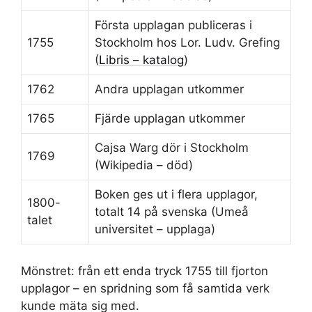
Första upplagan publiceras i
1755
Stockholm hos Lor. Ludv. Grefing
(
Libris – katalog
)
1762
Andra upplagan utkommer
1765
Fjärde upplagan utkommer
Cajsa Warg dör i Stockholm
1769
(Wikipedia – död)
Boken ges ut i flera upplagor,
1800-
totalt 14 på svenska (Umeå
talet
universitet – upplaga)
Mönstret: från ett enda tryck 1755 till fjorton
upplagor – en spridning som få samtida verk
kunde mäta sig med.