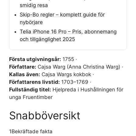
smidig resa
Skip-Bo regler – komplett guide för
nybörjare
Telia iPhone 16 Pro – Pris, abonnemang
och tillgänglighet 2025
Första utgivningsår:
1755 ·
Författare:
Cajsa Warg (Anna Christina Warg) ·
Kallas även:
Cajsa Wargs kokbok ·
Författarens livstid:
1703–1769 ·
Fullständig titel:
Hjelpreda i Hushållningen för
unga Fruentimber
Snabböversikt
1
Bekräftade fakta