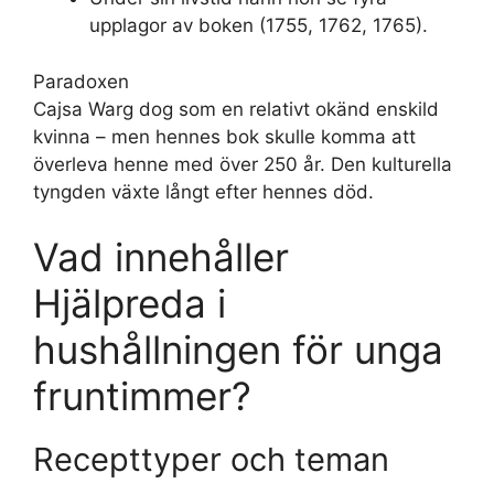
upplagor av boken (1755, 1762, 1765).
Paradoxen
Cajsa Warg dog som en relativt okänd enskild
kvinna – men hennes bok skulle komma att
överleva henne med över 250 år. Den kulturella
tyngden växte långt efter hennes död.
Vad innehåller
Hjälpreda i
hushållningen för unga
fruntimmer?
Recepttyper och teman