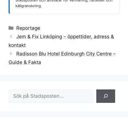
källgranskning.
Kategorier
Reportage
Jem & Fix Linköping – öppettider, adress &
kontakt
Radisson Blu Hotel Edinburgh City Centre –
Guide & Fakta
Sök