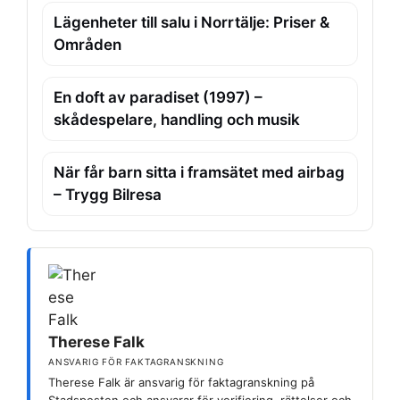
Lägenheter till salu i Norrtälje: Priser &
Områden
En doft av paradiset (1997) –
skådespelare, handling och musik
När får barn sitta i framsätet med airbag
– Trygg Bilresa
Therese Falk
ANSVARIG FÖR FAKTAGRANSKNING
Therese Falk är ansvarig för faktagranskning på
Stadsposten och ansvarar för verifiering, rättelser och