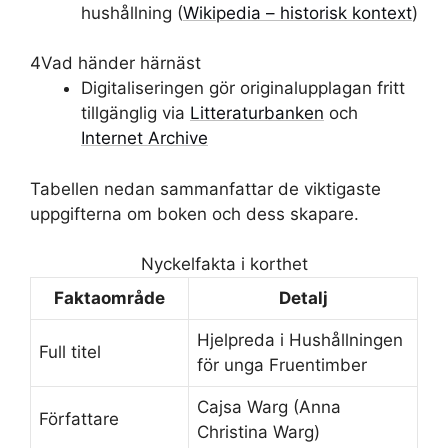
hushållning (
Wikipedia – historisk kontext
)
4
Vad händer härnäst
Digitaliseringen gör originalupplagan fritt
tillgänglig via
Litteraturbanken
och
Internet Archive
Tabellen nedan sammanfattar de viktigaste
uppgifterna om boken och dess skapare.
Nyckelfakta i korthet
Faktaområde
Detalj
Hjelpreda i Hushållningen
Full titel
för unga Fruentimber
Cajsa Warg (Anna
Författare
Christina Warg)