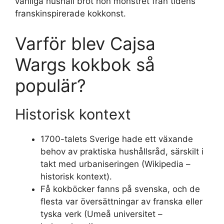
vanliga hushåll bröt hon mönstret från tidens
franskinspirerade kokkonst.
Varför blev Cajsa
Wargs kokbok så
populär?
Historisk kontext
1700-talets Sverige hade ett växande
behov av praktiska hushållsråd, särskilt i
takt med urbaniseringen (Wikipedia –
historisk kontext).
Få kokböcker fanns på svenska, och de
flesta var översättningar av franska eller
tyska verk (Umeå universitet –