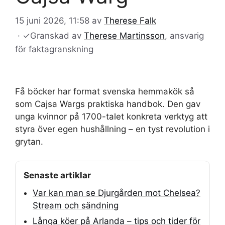
15 juni 2026, 11:58
av
Therese Falk
·
✓
Granskad av
Therese Martinsson
, ansvarig
för faktagranskning
Få böcker har format svenska hemmakök så
som Cajsa Wargs praktiska handbok. Den gav
unga kvinnor på 1700-talet konkreta verktyg att
styra över egen hushållning – en tyst revolution i
grytan.
Senaste artiklar
Var kan man se Djurgården mot Chelsea?
Stream och sändning
Långa köer på Arlanda – tips och tider för