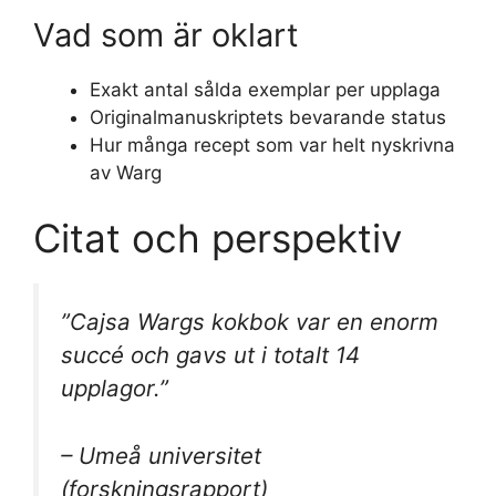
Vad som är oklart
Exakt antal sålda exemplar per upplaga
Originalmanuskriptets bevarande status
Hur många recept som var helt nyskrivna
av Warg
Citat och perspektiv
”Cajsa Wargs kokbok var en enorm
succé och gavs ut i totalt 14
upplagor.”
– Umeå universitet
(forskningsrapport)