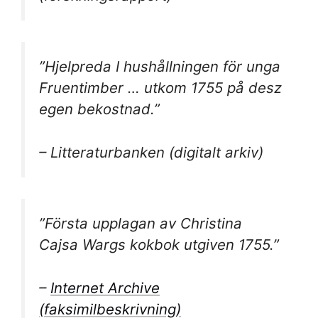
”Hjelpreda I hushållningen för unga
Fruentimber … utkom 1755 på desz
egen bekostnad.”
– Litteraturbanken (digitalt arkiv)
”Första upplagan av Christina
Cajsa Wargs kokbok utgiven 1755.”
–
Internet Archive
(faksimilbeskrivning)