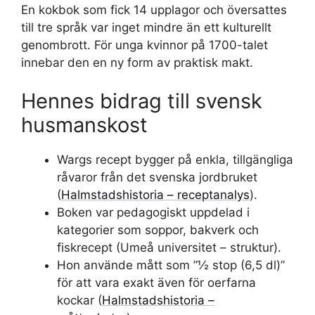
En kokbok som fick 14 upplagor och översattes
till tre språk var inget mindre än ett kulturellt
genombrott. För unga kvinnor på 1700-talet
innebar den en ny form av praktisk makt.
Hennes bidrag till svensk
husmanskost
Wargs recept bygger på enkla, tillgängliga
råvaror från det svenska jordbruket
(
Halmstadshistoria – receptanalys
).
Boken var pedagogiskt uppdelad i
kategorier som soppor, bakverk och
fiskrecept (Umeå universitet – struktur).
Hon använde mått som ”½ stop (6,5 dl)”
för att vara exakt även för oerfarna
kockar (
Halmstadshistoria –