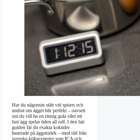
Har du någonsin stått vid spisen och
undrat om ägget blir perfekt – oavsett
om du vill ha en rinnig gula eller ett
fast ägg spelar tiden all roll. I den här
guiden får du exakta koktider
baserade på äggstorlek – med råd från
svenska köksexperter som
ICA
och