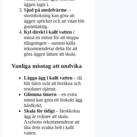
äggen lagts i.
Sjud på medelvärme
–
stormkokning kan göra att
äggen spricker och att vitan blir
gummiaktig.
Kyl direkt i kallt vatten
i
minst en minut för att stoppa
tillagningen – samma källa
rekommenderar detta för att
göra äggen lättare att skala.
Vanliga misstag att undvika
Lägga ägg i kallt vatten
– då
blir tiden svår att beräkna och
resultatet ojämnt.
Glömma timern
– en extra
minut kan göra ett löskokt ägg
hårdkokt.
Skala för tidigt
– färskkokta
ägg är svårare att skala.
Axelsons rekommenderar att
låta dem svalna helt i kallt
vatten.