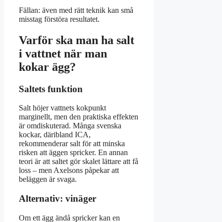
Fällan: även med rätt teknik kan små
misstag förstöra resultatet.
Varför ska man ha salt
i vattnet när man
kokar ägg?
Saltets funktion
Salt höjer vattnets kokpunkt
marginellt, men den praktiska effekten
är omdiskuterad. Många svenska
kockar, däribland ICA,
rekommenderar salt för att minska
risken att äggen spricker. En annan
teori är att saltet gör skalet lättare att få
loss – men Axelsons påpekar att
beläggen är svaga.
Alternativ: vinäger
Om ett ägg ändå spricker kan en