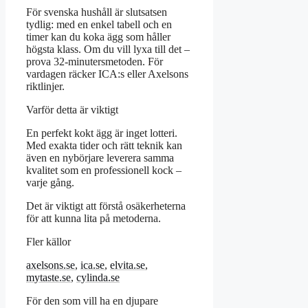
För svenska hushåll är slutsatsen
tydlig: med en enkel tabell och en
timer kan du koka ägg som håller
högsta klass. Om du vill lyxa till det –
prova 32-minutersmetoden. För
vardagen räcker ICA:s eller Axelsons
riktlinjer.
Varför detta är viktigt
En perfekt kokt ägg är inget lotteri.
Med exakta tider och rätt teknik kan
även en nybörjare leverera samma
kvalitet som en professionell kock –
varje gång.
Det är viktigt att förstå osäkerheterna
för att kunna lita på metoderna.
Fler källor
axelsons.se
,
ica.se
,
elvita.se
,
mytaste.se
,
cylinda.se
För den som vill ha en djupare