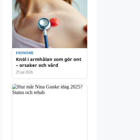
EKONOMI
Knöl i armhålan som gör ont
– orsaker och vård
25 jul 2026