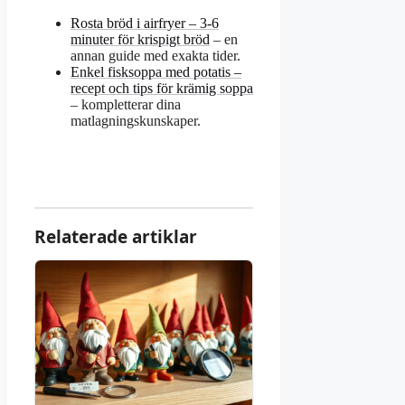
Rosta bröd i airfryer – 3-6
minuter för krispigt bröd
– en
annan guide med exakta tider.
Enkel fisksoppa med potatis –
recept och tips för krämig soppa
– kompletterar dina
matlagningskunskaper.
Relaterade artiklar