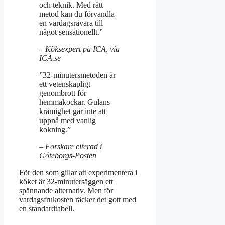
och teknik. Med rätt
metod kan du förvandla
en vardagsråvara till
något sensationellt.”
– Köksexpert på ICA, via
ICA.se
”32-minutersmetoden är
ett vetenskapligt
genombrott för
hemmakockar. Gulans
krämighet går inte att
uppnå med vanlig
kokning.”
– Forskare citerad i
Göteborgs-Posten
För den som gillar att experimentera i
köket är 32-minutersäggen ett
spännande alternativ. Men för
vardagsfrukosten räcker det gott med
en standardtabell.