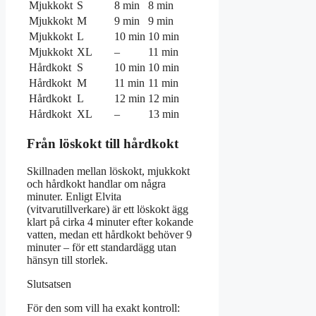
Mjukkokt
S
8 min
8 min
Mjukkokt
M
9 min
9 min
Mjukkokt
L
10 min
10 min
Mjukkokt
XL
–
11 min
Hårdkokt
S
10 min
10 min
Hårdkokt
M
11 min
11 min
Hårdkokt
L
12 min
12 min
Hårdkokt
XL
–
13 min
Från löskokt till hårdkokt
Skillnaden mellan löskokt, mjukkokt
och hårdkokt handlar om några
minuter. Enligt Elvita
(vitvarutillverkare) är ett löskokt ägg
klart på cirka 4 minuter efter kokande
vatten, medan ett hårdkokt behöver 9
minuter – för ett standardägg utan
hänsyn till storlek.
Slutsatsen
För den som vill ha exakt kontroll: