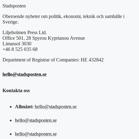
Stadsposten
Oberoende nyheter om politik, ekonomi, teknik och samhälle i
Sverige.
Liljeholmen Press Ltd.
Office 501, 28 Spyrou Kyprianou Avenue
Limassol 3030
+46 8 525 035 68
Department of Registrar of Companies: HE 432842
hello@stadsposten.se
Kontakta oss
Allmänt:
hello@stadsposten.se
hello@stadsposten.se
hello@stadsposten.se