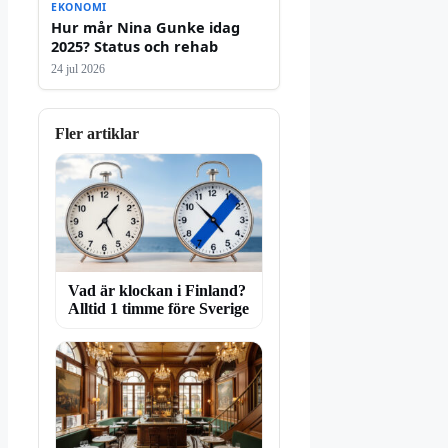
EKONOMI
Hur mår Nina Gunke idag
2025? Status och rehab
24 jul 2026
Fler artiklar
Vad är klockan i Finland?
Alltid 1 timme före Sverige