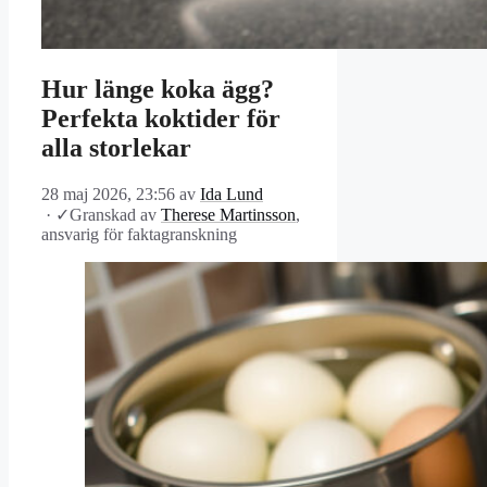
Hur länge koka ägg?
Perfekta koktider för
alla storlekar
28 maj 2026, 23:56
av
Ida Lund
·
✓
Granskad av
Therese Martinsson
,
ansvarig för faktagranskning