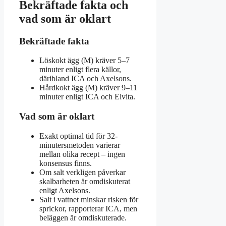
Bekräftade fakta och
vad som är oklart
Bekräftade fakta
Löskokt ägg (M) kräver 5–7
minuter enligt flera källor,
däribland ICA och Axelsons.
Hårdkokt ägg (M) kräver 9–11
minuter enligt ICA och Elvita.
Vad som är oklart
Exakt optimal tid för 32-
minutersmetoden varierar
mellan olika recept – ingen
konsensus finns.
Om salt verkligen påverkar
skalbarheten är omdiskuterat
enligt Axelsons.
Salt i vattnet minskar risken för
sprickor, rapporterar ICA, men
beläggen är omdiskuterade.