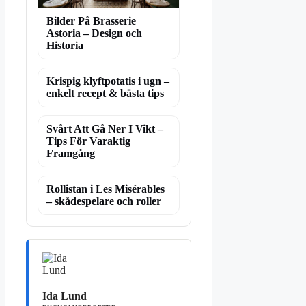
Bilder På Brasserie
Astoria – Design och
Historia
Krispig klyftpotatis i ugn –
enkelt recept & bästa tips
Svårt Att Gå Ner I Vikt –
Tips För Varaktig
Framgång
Rollistan i Les Misérables
– skådespelare och roller
Ida Lund