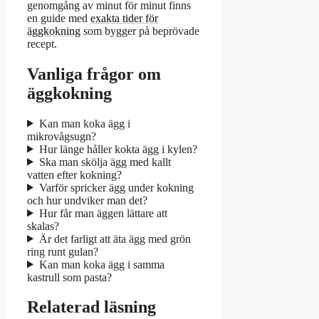
genomgång av minut för minut finns
en guide med
exakta tider för
äggkokning
som bygger på beprövade
recept.
Vanliga frågor om
äggkokning
Kan man koka ägg i
mikrovågsugn?
Hur länge håller kokta ägg i kylen?
Ska man skölja ägg med kallt
vatten efter kokning?
Varför spricker ägg under kokning
och hur undviker man det?
Hur får man äggen lättare att
skalas?
Är det farligt att äta ägg med grön
ring runt gulan?
Kan man koka ägg i samma
kastrull som pasta?
Relaterad läsning