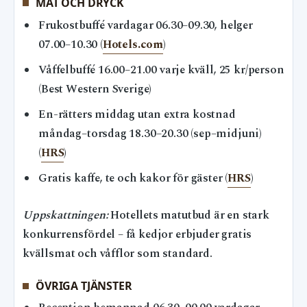
MAT OCH DRYCK
Frukostbuffé vardagar 06.30–09.30, helger
07.00–10.30 (
Hotels.com
)
Våffelbuffé 16.00–21.00 varje kväll, 25 kr/person
(Best Western Sverige)
En-rätters middag utan extra kostnad
måndag–torsdag 18.30–20.30 (sep–midjuni)
(
HRS
)
Gratis kaffe, te och kakor för gäster (
HRS
)
Uppskattningen:
Hotellets matutbud är en stark
konkurrensfördel – få kedjor erbjuder gratis
kvällsmat och våfflor som standard.
ÖVRIGA TJÄNSTER