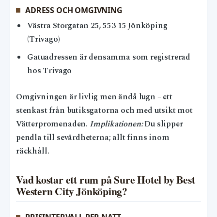
ADRESS OCH OMGIVNING
Västra Storgatan 25, 553 15 Jönköping
(Trivago)
Gatuadressen är densamma som registrerad
hos Trivago
Omgivningen är livlig men ändå lugn – ett
stenkast från butiksgatorna och med utsikt mot
Vätterpromenaden.
Implikationen:
Du slipper
pendla till sevärdheterna; allt finns inom
räckhåll.
Vad kostar ett rum på Sure Hotel by Best
Western City Jönköping?