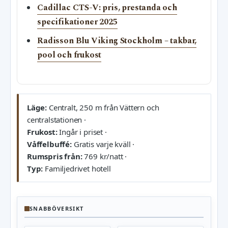
Cadillac CTS-V: pris, prestanda och
specifikationer 2025
Radisson Blu Viking Stockholm – takbar,
pool och frukost
Läge:
Centralt, 250 m från Vättern och
centralstationen ·
Frukost:
Ingår i priset ·
Våffelbuffé:
Gratis varje kväll ·
Rumspris från:
769 kr/natt ·
Typ:
Familjedrivet hotell
SNABBÖVERSIKT