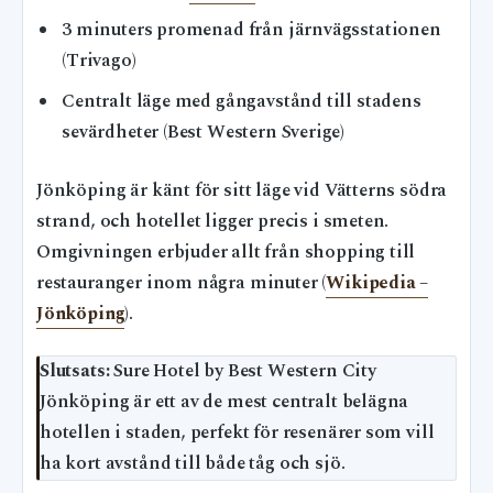
3 minuters promenad från järnvägsstationen
(Trivago)
Centralt läge med gångavstånd till stadens
sevärdheter (Best Western Sverige)
Jönköping är känt för sitt läge vid Vätterns södra
strand, och hotellet ligger precis i smeten.
Omgivningen erbjuder allt från shopping till
restauranger inom några minuter (
Wikipedia –
Jönköping
).
Slutsats:
Sure Hotel by Best Western City
Jönköping är ett av de mest centralt belägna
hotellen i staden, perfekt för resenärer som vill
ha kort avstånd till både tåg och sjö.