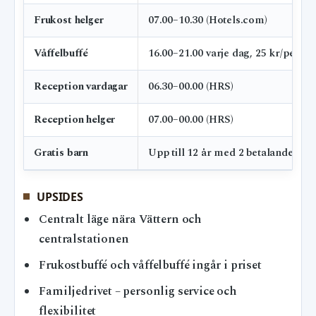
Frukost helger
07.00–10.30 (Hotels.com)
Våffelbuffé
16.00–21.00 varje dag, 25 kr/perso
Reception vardagar
06.30–00.00 (HRS)
Reception helger
07.00–00.00 (HRS)
Gratis barn
Upp till 12 år med 2 betalande vux
UPSIDES
Centralt läge nära Vättern och
centralstationen
Frukostbuffé och våffelbuffé ingår i priset
Familjedrivet – personlig service och
flexibilitet