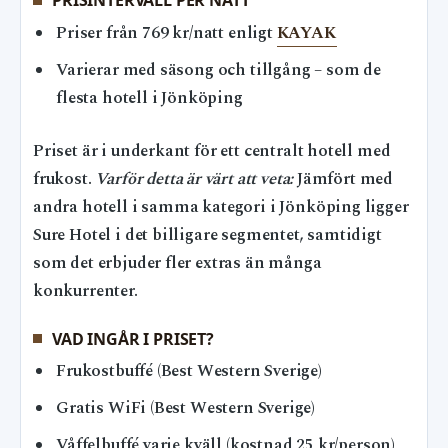
PRISINTERVALL PER NATT
Priser från 769 kr/natt enligt
KAYAK
Varierar med säsong och tillgång – som de
flesta hotell i Jönköping
Priset är i underkant för ett centralt hotell med
frukost.
Varför detta är värt att veta:
Jämfört med
andra hotell i samma kategori i Jönköping ligger
Sure Hotel i det billigare segmentet, samtidigt
som det erbjuder fler extras än många
konkurrenter.
VAD INGÅR I PRISET?
Frukostbuffé (Best Western Sverige)
Gratis WiFi (Best Western Sverige)
Våffelbuffé varje kväll (kostnad 25 kr/person)