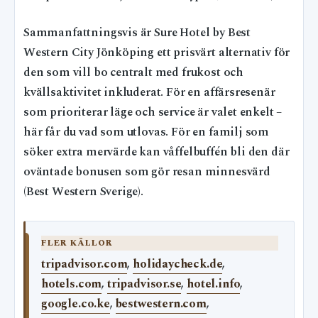
Sammanfattningsvis är Sure Hotel by Best
Western City Jönköping ett prisvärt alternativ för
den som vill bo centralt med frukost och
kvällsaktivitet inkluderat. För en affärsresenär
som prioriterar läge och service är valet enkelt –
här får du vad som utlovas. För en familj som
söker extra mervärde kan våffelbuffén bli den där
oväntade bonusen som gör resan minnesvärd
(Best Western Sverige).
FLER KÄLLOR
tripadvisor.com
,
holidaycheck.de
,
hotels.com
,
tripadvisor.se
,
hotel.info
,
google.co.ke
,
bestwestern.com
,