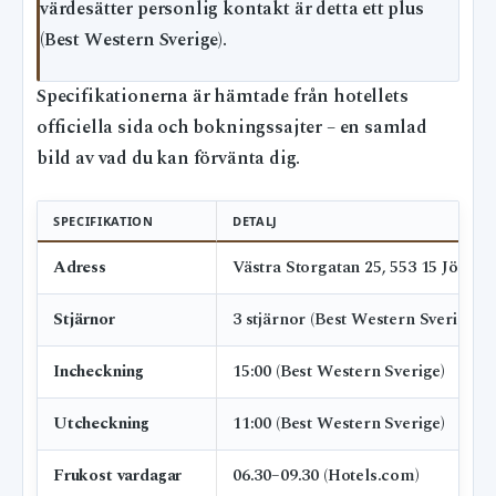
värdesätter personlig kontakt är detta ett plus
(Best Western Sverige).
Specifikationerna är hämtade från hotellets
officiella sida och bokningssajter – en samlad
bild av vad du kan förvänta dig.
SPECIFIKATION
DETALJ
Adress
Västra Storgatan 25, 553 15 Jönköp
Stjärnor
3 stjärnor (Best Western Sverige)
Incheckning
15:00 (Best Western Sverige)
Utcheckning
11:00 (Best Western Sverige)
Frukost vardagar
06.30–09.30 (Hotels.com)