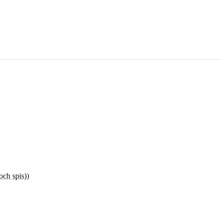
och spis)
)