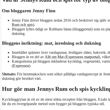
Om bloggaren Jenny Finn
Jenny Finn driver bloggen sedan 2016 och beskriver sig själv s
Rum och spis)
.
Bloggen lyftes tidigt av Robbans bästa (bloggportal) som en pla
dukning.
Bloggens inriktning: mat, inredning och dukning
Innehållet spänner över vardagsmat, festligare rätter, bakverk, d
Bloggen är en del av
Allt om Mat (Expressens matportal)
, vilk
Kategorierna på bloggen inkluderar kyckling, vegetariskt, varmrä
(Expressen)
.
Slutsats:
För hemmakocken som söker pålitliga vardagsrecept är Jenn
dukning gör besöket värt.
Hur gör man Jennys Rum och spis kycklin
Kycklinggrytan är ett av de mest sökta recepten från bloggen. Exakt i
får du en övergripande metod som bygger på bloggens typiska stil.