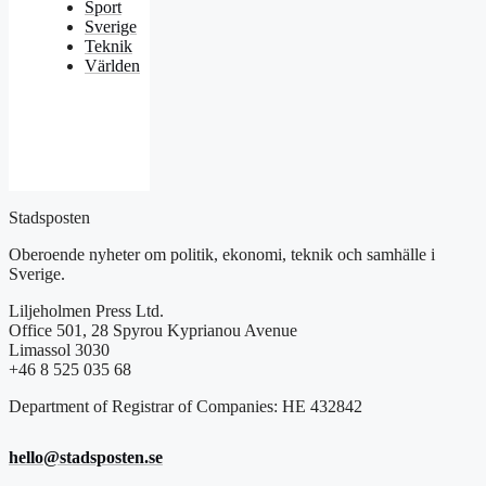
Sport
Sverige
Teknik
Världen
Stadsposten
Oberoende nyheter om politik, ekonomi, teknik och samhälle i
Sverige.
Liljeholmen Press Ltd.
Office 501, 28 Spyrou Kyprianou Avenue
Limassol 3030
+46 8 525 035 68
Department of Registrar of Companies: HE 432842
hello@stadsposten.se