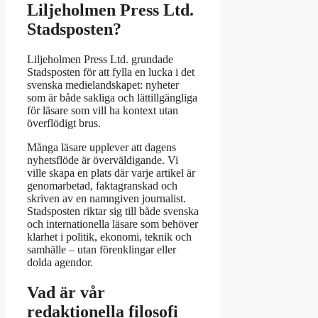
Liljeholmen Press Ltd.
Stadsposten?
Liljeholmen Press Ltd. grundade
Stadsposten för att fylla en lucka i det
svenska medielandskapet: nyheter
som är både sakliga och lättillgängliga
för läsare som vill ha kontext utan
överflödigt brus.
Många läsare upplever att dagens
nyhetsflöde är överväldigande. Vi
ville skapa en plats där varje artikel är
genomarbetad, faktagranskad och
skriven av en namngiven journalist.
Stadsposten riktar sig till både svenska
och internationella läsare som behöver
klarhet i politik, ekonomi, teknik och
samhälle – utan förenklingar eller
dolda agendor.
Vad är vår
redaktionella filosofi