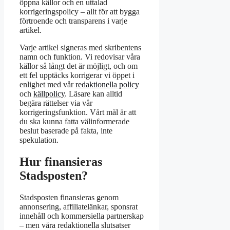
öppna källor och en uttalad
korrigeringspolicy – allt för att bygga
förtroende och transparens i varje
artikel.
Varje artikel signeras med skribentens
namn och funktion. Vi redovisar våra
källor så långt det är möjligt, och om
ett fel upptäcks korrigerar vi öppet i
enlighet med vår
redaktionella policy
och
källpolicy
. Läsare kan alltid
begära rättelser via vår
korrigeringsfunktion. Vårt mål är att
du ska kunna fatta välinformerade
beslut baserade på fakta, inte
spekulation.
Hur finansieras
Stadsposten?
Stadsposten finansieras genom
annonsering, affiliatelänkar, sponsrat
innehåll och kommersiella partnerskap
– men våra redaktionella slutsatser