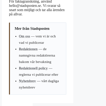
För faktagranskning, använd
hello@stadsposten.se. Vi svarar så
snart som möjligt och tar alla ärenden
på allvar.
Mer från Stadsposten
Om oss
— vem vi är och
vad vi publicerar
Redaktionen
— de
namngivna redaktörerna
bakom vår bevakning
Redaktionell policy
—
reglerna vi publicerar efter
Nyhetsbrev
— vårt dagliga
nyhetsbrev