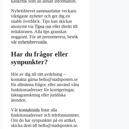
källkritik som all annan information.
Nyhetsbrevet sammanfattar veckans
viktigaste nyheter och ger dig en
snabb överblick. Tips kan skickas
anonymt via
Tipsa oss
eller direkt till
redaktionen. Alla tips granskas
noggrant. För att prenumerera, besök
vår nyhetsbrevssida
.
Har du frågor eller
synpunkter?
Hör av dig till rätt avdelning –
kontakta gärna hello@stadsposten.se
för allmänna frågor, eller använd våra
funktionsadresser för korrigeringar,
faktagranskning eller juridiska
ärenden.
Vår
kontaktsida
listar alla
funktionsadresser och telefonnummer.
Om du har synpunkter på en artikel,
skicka dem till hello@stadsposten.se.