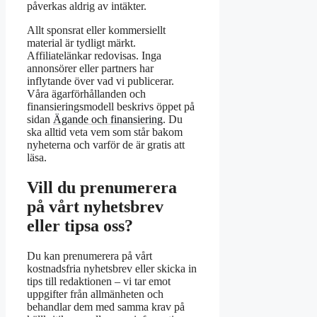
påverkas aldrig av intäkter.
Allt sponsrat eller kommersiellt
material är tydligt märkt.
Affiliatelänkar redovisas. Inga
annonsörer eller partners har
inflytande över vad vi publicerar.
Våra ägarförhållanden och
finansieringsmodell beskrivs öppet på
sidan
Ägande och finansiering
. Du
ska alltid veta vem som står bakom
nyheterna och varför de är gratis att
läsa.
Vill du prenumerera
på vårt nyhetsbrev
eller tipsa oss?
Du kan prenumerera på vårt
kostnadsfria nyhetsbrev eller skicka in
tips till redaktionen – vi tar emot
uppgifter från allmänheten och
behandlar dem med samma krav på