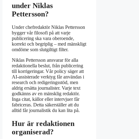
under Niklas
Pettersson?
Under chefredaktör Niklas Pettersson
bygger vår filosofi på att varje
publicering ska vara oberoende,
korrekt och begriplig – med mänskligt
omdöme som slutgiltigt filter.
Niklas Pettersson ansvarar för alla
redaktionella beslut, från publicering
till korrigeringar. Vår policy säger att
AI-assisterade verktyg får användas i
research och redigeringsstöd, men
aldrig ersätta journalister. Varje text
godkänns av en mänsklig redaktör.
Inga citat, källor eller intervjuer får
fabriceras. Detta säkerställer att du
alltid får journalistik du kan lita på.
Hur är redaktionen
organiserad?