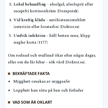
Lokal behandling
– alsolgel, alsolsprit eller
receptfri kortisonkräm (Dozapotek)
Vid kraftig klåda
– antihistamintablett
(ceterizin eller loratadin) (Doktor.se)
Undvik infektion
– håll betten rena, klipp
naglar korta (1177)
Om rodnad och svullnad ökar efter några dagar,
eller om du får feber – sök vård (Doktor.se).
BEKRÄFTADE FAKTA
Myggbett orsakas av myggsaliv
Loppbett kan sitta på ben och fotleder
VAD SOM ÄR OKLART