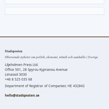
Stadsposten
Oberoende nyheter om politik, ekonomi, teknik och samhälle i Sverige.
Liljeholmen Press Ltd.
Office 501, 28 Spyrou Kyprianou Avenue
Limassol 3030
+46 8 525 035 68
Department of Registrar of Companies: HE 432842
hello@stadsposten.se