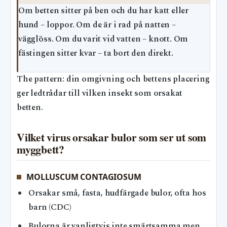
Om betten sitter på ben och du har katt eller
hund – loppor. Om de är i rad på natten –
vägglöss. Om du varit vid vatten – knott. Om
fästingen sitter kvar – ta bort den direkt.
The pattern: din omgivning och bettens placering
ger ledtrådar till vilken insekt som orsakat
betten.
Vilket virus orsakar bulor som ser ut som
myggbett?
MOLLUSCUM CONTAGIOSUM
Orsakar små, fasta, hudfärgade bulor, ofta hos
barn (CDC)
Bulorna är vanligtvis inte smärtsamma men