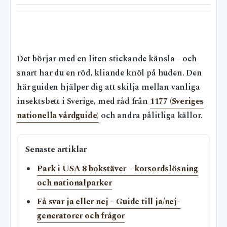
Det börjar med en liten stickande känsla – och
snart har du en röd, kliande knöl på huden. Den
här guiden hjälper dig att skilja mellan vanliga
insektsbett i Sverige, med råd från
1177 (Sveriges
nationella vårdguide)
och andra pålitliga källor.
Senaste artiklar
Park i USA 8 bokstäver – korsordslösning
och nationalparker
Få svar ja eller nej – Guide till ja/nej-
generatorer och frågor