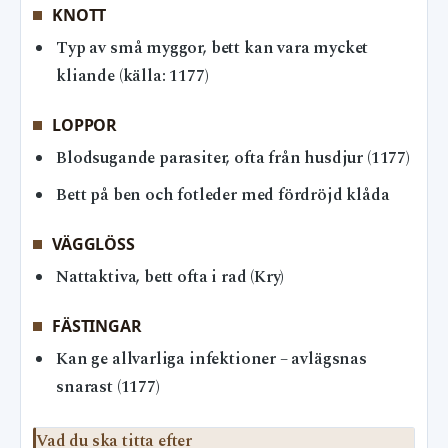
KNOTT
Typ av små myggor, bett kan vara mycket
kliande (källa: 1177)
LOPPOR
Blodsugande parasiter, ofta från husdjur (1177)
Bett på ben och fotleder med fördröjd klåda
VÄGGLÖSS
Nattaktiva, bett ofta i rad (Kry)
FÄSTINGAR
Kan ge allvarliga infektioner – avlägsnas
snarast (1177)
Vad du ska titta efter