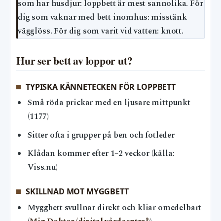
som har husdjur: loppbett är mest sannolika. För
dig som vaknar med bett inomhus: misstänk
vägglöss. För dig som varit vid vatten: knott.
Hur ser bett av loppor ut?
TYPISKA KÄNNETECKEN FÖR LOPPBETT
Små röda prickar med en ljusare mittpunkt
(1177)
Sitter ofta i grupper på ben och fotleder
Klådan kommer efter 1–2 veckor (källa:
Viss.nu)
SKILLNAD MOT MYGGBETT
Myggbett svullnar direkt och kliar omedelbart