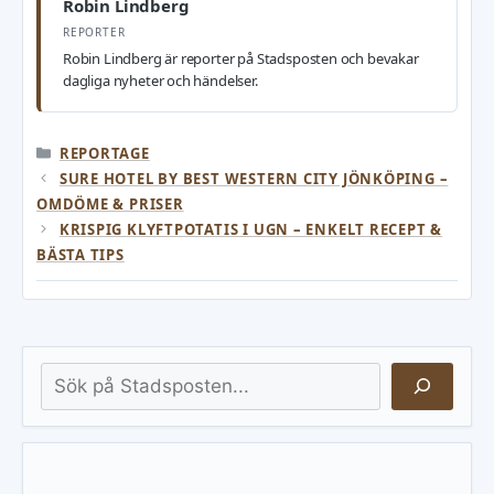
Robin Lindberg
REPORTER
Robin Lindberg är reporter på Stadsposten och bevakar
dagliga nyheter och händelser.
KATEGORIER
REPORTAGE
SURE HOTEL BY BEST WESTERN CITY JÖNKÖPING –
OMDÖME & PRISER
KRISPIG KLYFTPOTATIS I UGN – ENKELT RECEPT &
BÄSTA TIPS
Sök