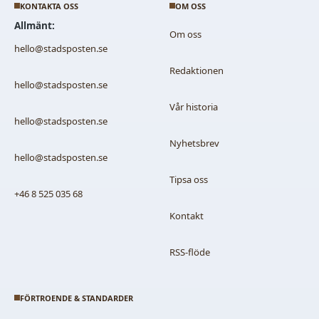
KONTAKTA OSS
OM OSS
Allmänt:
Om oss
hello@stadsposten.se
Redaktionen
hello@stadsposten.se
Vår historia
hello@stadsposten.se
Nyhetsbrev
hello@stadsposten.se
Tipsa oss
+46 8 525 035 68
Kontakt
RSS-flöde
FÖRTROENDE & STANDARDER