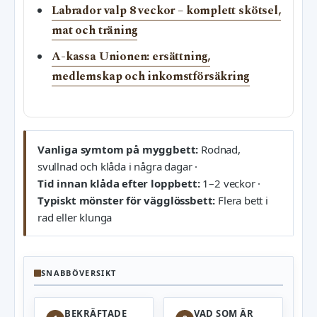
Labrador valp 8 veckor – komplett skötsel,
mat och träning
A-kassa Unionen: ersättning,
medlemskap och inkomstförsäkring
Vanliga symtom på myggbett:
Rodnad,
svullnad och klåda i några dagar ·
Tid innan klåda efter loppbett:
1–2 veckor ·
Typiskt mönster för vägglössbett:
Flera bett i
rad eller klunga
SNABBÖVERSIKT
BEKRÄFTADE
VAD SOM ÄR