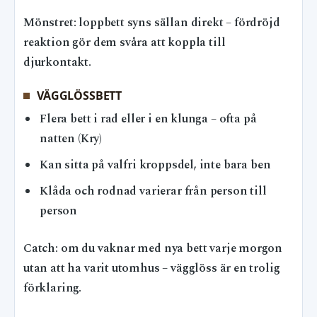
Mönstret: loppbett syns sällan direkt – fördröjd
reaktion gör dem svåra att koppla till
djurkontakt.
VÄGGLÖSSBETT
Flera bett i rad eller i en klunga – ofta på
natten (Kry)
Kan sitta på valfri kroppsdel, inte bara ben
Klåda och rodnad varierar från person till
person
Catch: om du vaknar med nya bett varje morgon
utan att ha varit utomhus – vägglöss är en trolig
förklaring.