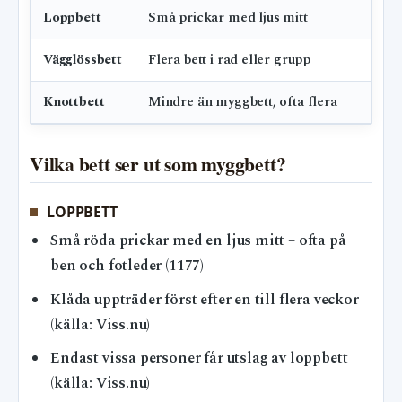
Loppbett
Små prickar med ljus mitt
Vägglössbett
Flera bett i rad eller grupp
Knottbett
Mindre än myggbett, ofta flera
Vilka bett ser ut som myggbett?
LOPPBETT
Små röda prickar med en ljus mitt – ofta på
ben och fotleder (1177)
Klåda uppträder först efter en till flera veckor
(källa: Viss.nu)
Endast vissa personer får utslag av loppbett
(källa: Viss.nu)