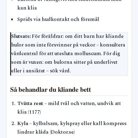
kan klia
Sprids via hudkontakt och föremål
Slutsats:
För föräldrar: om ditt barn har kliande
bulor som inte försvinner på veckor – konsultera
vårdcentral för att utesluta molluscum. För dig
som är vuxen: om bulorna sitter på underlivet
eller i ansiktet – sök vård.
Så behandlar du kliande bett
Tvätta rent
– mild tvål och vatten, undvik att
klia (1177)
Kyla
– kylbalsam, kylspray eller kall kompress
lindrar klåda (Doktor.se)