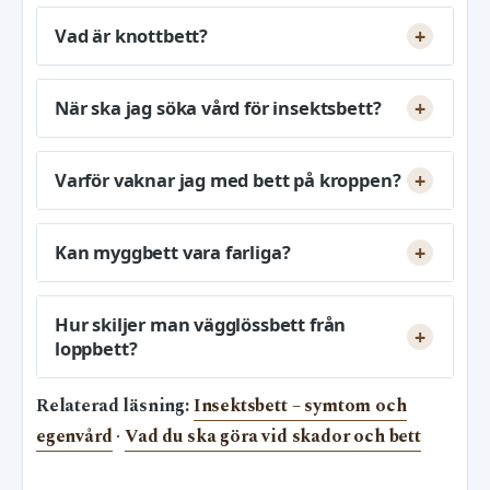
Vad är knottbett?
När ska jag söka vård för insektsbett?
Varför vaknar jag med bett på kroppen?
Kan myggbett vara farliga?
Hur skiljer man vägglössbett från
loppbett?
Relaterad läsning:
Insektsbett – symtom och
egenvård
·
Vad du ska göra vid skador och bett