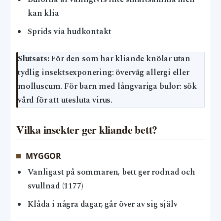
kan klia
Sprids via hudkontakt
Slutsats:
För den som har kliande knölar utan
tydlig insektsexponering: överväg allergi eller
molluscum. För barn med långvariga bulor: sök
vård för att utesluta virus.
Vilka insekter ger kliande bett?
MYGGOR
Vanligast på sommaren, bett ger rodnad och
svullnad (1177)
Klåda i några dagar, går över av sig själv