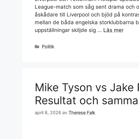
League-match som såg sent drama och o
åskådare till Liverpool och bjöd på kontr
mellan de båda engelska storklubbarna ble
uppställningar skiljde sig …
Läs mer
Kategorier
Politik
Mike Tyson vs Jake 
Resultat och samma
april 8, 2026
av
Therese Falk