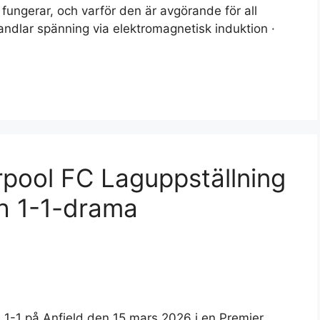
 fungerar, och varför den är avgörande för all
ndlar spänning via elektromagnetisk induktion ·
pool FC Laguppställning
h 1-1-drama
1-1 på Anfield den 15 mars 2026 i en Premier