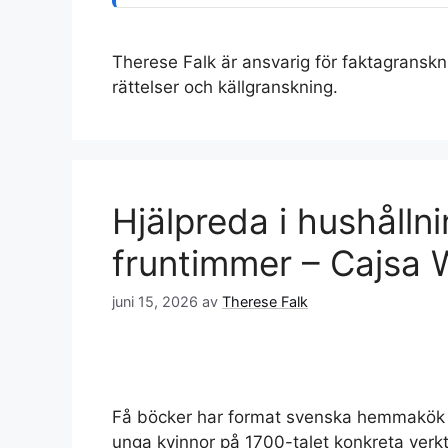
Therese Falk är ansvarig för faktagranskn
rättelser och källgranskning.
Hjälpreda i hushålln
fruntimmer – Cajsa 
juni 15, 2026
av
Therese Falk
Få böcker har format svenska hemmakök 
unga kvinnor på 1700-talet konkreta verkt