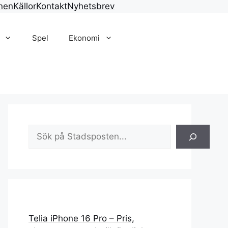
nen
Källor
Kontakt
Nyhetsbrev
Spel
Ekonomi
Sök
Telia iPhone 16 Pro – Pris,