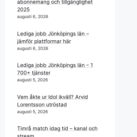
abonnemang och tillgänglighet
2025
augusti 6, 2026
Lediga jobb Jönköpings län –
jämför plattformar här
augusti 6, 2026
Lediga jobb Jönköpings län – 1
700+ tjänster
augusti 5, 2026
Vem åkte ur Idol ikväll? Arvid
Lorentsson utröstad
augusti 5, 2026
Timrå match idag tid – kanal och
stream