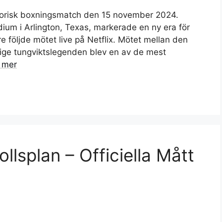
torisk boxningsmatch den 15 november 2024.
um i Arlington, Texas, markerade en ny era för
re följde mötet live på Netflix. Mötet mellan den
ige tungviktslegenden blev en av de mest
 mer
llsplan – Officiella Mått