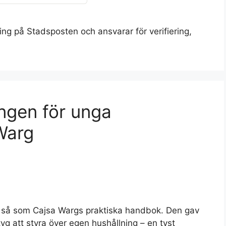
ing på Stadsposten och ansvarar för verifiering,
ingen för unga
Warg
så som Cajsa Wargs praktiska handbok. Den gav
yg att styra över egen hushållning – en tyst