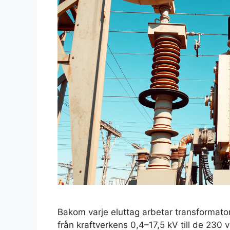
Bakom varje eluttag arbetar transformator
från kraftverkens 0,4–17,5 kV till de 230