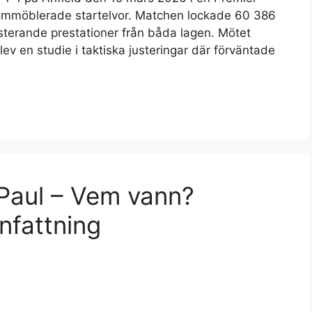
mmöblerade startelvor. Matchen lockade 60 386
asterande prestationer från båda lagen. Mötet
v en studie i taktiska justeringar där förväntade
Paul – Vem vann?
nfattning