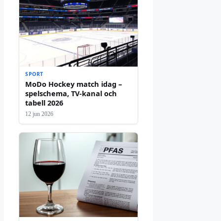
SPORT
MoDo Hockey match idag –
spelschema, TV-kanal och
tabell 2026
12 jun 2026