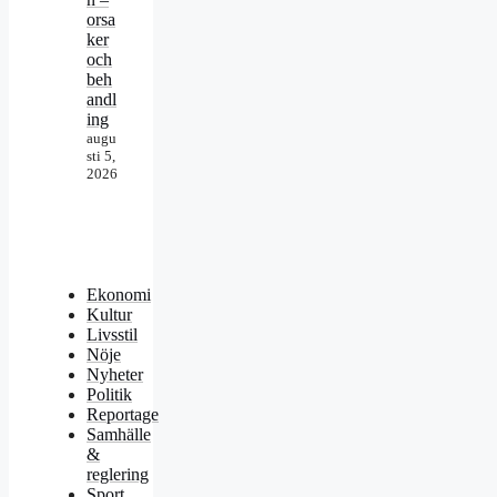
orsa
ker
och
beh
andl
ing
augu
sti 5,
2026
Ekonomi
Kultur
Livsstil
Nöje
Nyheter
Politik
Reportage
Samhälle
&
reglering
Sport