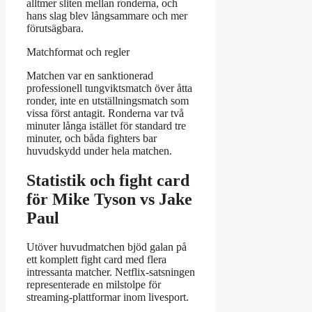
alltmer sliten mellan ronderna, och
hans slag blev långsammare och mer
förutsägbara.
Matchformat och regler
Matchen var en sanktionerad
professionell tungviktsmatch över åtta
ronder, inte en utställningsmatch som
vissa först antagit. Ronderna var två
minuter långa istället för standard tre
minuter, och båda fighters bar
huvudskydd under hela matchen.
Statistik och fight card
för Mike Tyson vs Jake
Paul
Utöver huvudmatchen bjöd galan på
ett komplett fight card med flera
intressanta matcher. Netflix-satsningen
representerade en milstolpe för
streaming-plattformar inom livesport.