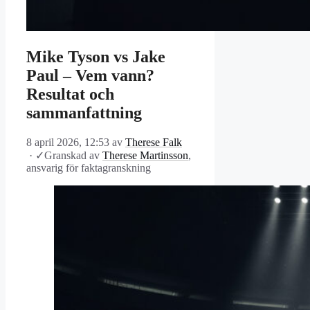
Mike Tyson vs Jake
Paul – Vem vann?
Resultat och
sammanfattning
8 april 2026, 12:53
av
Therese Falk
·
✓
Granskad av
Therese Martinsson
,
ansvarig för faktagranskning