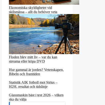
Ekonomiska skyldigheter vid
skilsmässa – allt du behöver veta
Floden blev mitt liv – var du kan
streama eller köpa DVD
Hur gammal är jorden? Vetenskapen,
Bibeln och framtiden
Statistik AIK fotboll mot Sirius –
H2H, resultat och tidslinje
Glassmaskin bäst i test 2026 – vilken
ska du välja