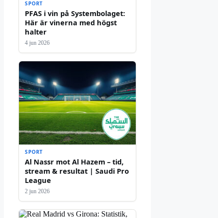
SPORT
PFAS i vin på Systembolaget:
Här är vinerna med högst
halter
4 jun 2026
SPORT
Al Nassr mot Al Hazem – tid,
stream & resultat | Saudi Pro
League
2 jun 2026