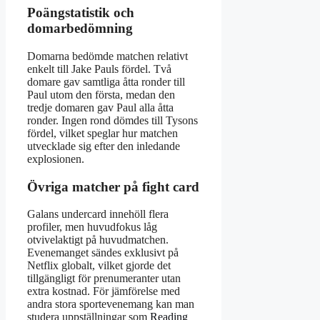
Poängstatistik och
domarbedömning
Domarna bedömde matchen relativt
enkelt till Jake Pauls fördel. Två
domare gav samtliga åtta ronder till
Paul utom den första, medan den
tredje domaren gav Paul alla åtta
ronder. Ingen rond dömdes till Tysons
fördel, vilket speglar hur matchen
utvecklade sig efter den inledande
explosionen.
Övriga matcher på fight card
Galans undercard innehöll flera
profiler, men huvudfokus låg
otvivelaktigt på huvudmatchen.
Evenemanget sändes exklusivt på
Netflix globalt, vilket gjorde det
tillgängligt för prenumeranter utan
extra kostnad. För jämförelse med
andra stora sportevenemang kan man
studera uppställningar som
Reading