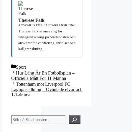
Therese Falk
ANSVARIG FÖR FAKTAGRANSKNING
Therese Falk är ansvarig för
faktagranskning på Stadsposten och
ansvarar för verifiering, rättelser och
källgranskning.
Kategorier
Sport
Hur Lång Är En Fotbollsplan –
Officiella Mått För 11-Manna
Tottenham mot Liverpool FC
Laguppställning – Oväntade elvor och
1-1-drama
Sök