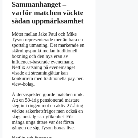
Sammanhanget –
varför matchen väckte
sådan uppmärksamhet
Mötet mellan Jake Paul och Mike
Tyson representerade mer än bara en
sportslig utmaning. Det markerade en
skärningspunkt mellan traditionell
boxning och den nya eran av
influencer-baserade evenemang.
Netflix satsning på evenemanget
visade att streamingjättar kan
konkurrera med traditionella pay-per-
view-bolag.
Åldersaspekten gjorde matchen unik.
Att en 58-årig pensionerad mästare
steg in i ringen mot en aktiv 27-åring
väckte säkerhetsfrågor men också en
slags nostalgisk nyfikenhet. För
många unga tittare var det första
gången de såg Tyson boxas live.