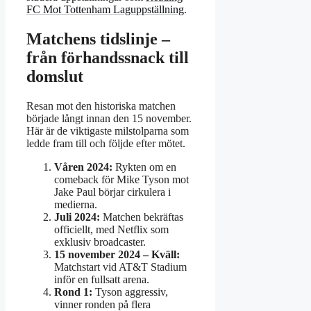
FC Mot Tottenham Laguppställning
.
Matchens tidslinje –
från förhandssnack till
domslut
Resan mot den historiska matchen
började långt innan den 15 november.
Här är de viktigaste milstolparna som
ledde fram till och följde efter mötet.
Våren 2024:
Rykten om en
comeback för Mike Tyson mot
Jake Paul börjar cirkulera i
medierna.
Juli 2024:
Matchen bekräftas
officiellt, med Netflix som
exklusiv broadcaster.
15 november 2024 – Kväll:
Matchstart vid AT&T Stadium
inför en fullsatt arena.
Rond 1:
Tyson aggressiv,
vinner ronden på flera