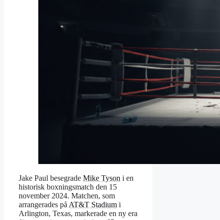
Jake Paul besegrade
Mike Tyson
i en
historisk boxningsmatch den 15
november 2024. Matchen, som
arrangerades på
AT&T Stadium
i
Arlington, Texas, markerade en ny era