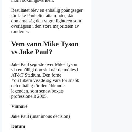
inom boxningsvärlden.
Resultatet blev en enhällig poängseger
för Jake Paul efter åtta ronder, där
domarna såg den yngre fighteren som
överlägsen i den stora majoriteten av
ronderna.
Vem vann Mike Tyson
vs Jake Paul?
Jake Paul segrade över Mike Tyson
via enhälligt domslut när de möttes i
AT&T Stadium. Den forne
YouTubern visade sig vara för snabb
och uthållig för den åldrande
legenden, som senast boxats
professionellt 2005.
Vinnare
Jake Paul (unanimous decision)
Datum