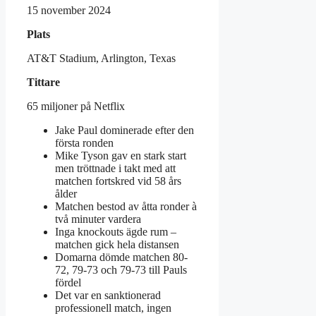
15 november 2024
Plats
AT&T Stadium, Arlington, Texas
Tittare
65 miljoner på Netflix
Jake Paul dominerade efter den
första ronden
Mike Tyson gav en stark start
men tröttnade i takt med att
matchen fortskred vid 58 års
ålder
Matchen bestod av åtta ronder à
två minuter vardera
Inga knockouts ägde rum –
matchen gick hela distansen
Domarna dömde matchen 80-
72, 79-73 och 79-73 till Pauls
fördel
Det var en sanktionerad
professionell match, ingen