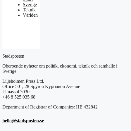
Sverige
Teknik
Världen
Stadsposten
Oberoende nyheter om politik, ekonomi, teknik och samhälle i
Sverige.
Liljeholmen Press Ltd.
Office 501, 28 Spyrou Kyprianou Avenue
Limassol 3030
+46 8 525 035 68
Department of Registrar of Companies: HE 432842
hello@stadsposten.se