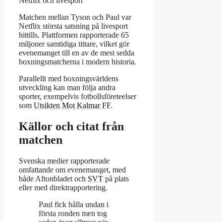
Netflix och livesport
Matchen mellan Tyson och Paul var
Netflix största satsning på livesport
hittills. Plattformen rapporterade 65
miljoner samtidiga tittare, vilket gör
evenemanget till en av de mest sedda
boxningsmatcherna i modern historia.
Parallellt med boxningsvärldens
utveckling kan man följa andra
sporter, exempelvis fotbollsföreteelser
som
Utsikten Mot Kalmar FF
.
Källor och citat från
matchen
Svenska medier rapporterade
omfattande om evenemanget, med
både Aftonbladet och
SVT
på plats
eller med direktrapportering.
Paul fick hålla undan i
första ronden men tog