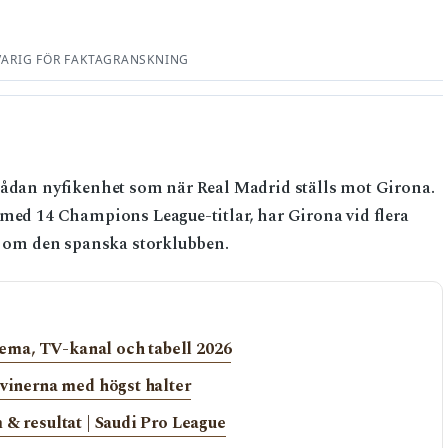
VARIG FÖR FAKTAGRANSKNING
 sådan nyfikenhet som när Real Madrid ställs mot Girona.
 med 14 Champions League-titlar, har Girona vid flera
ka om den spanska storklubben.
ma, TV-kanal och tabell 2026
 vinerna med högst halter
 & resultat | Saudi Pro League