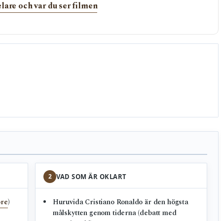
lare och var du ser filmen
2
VAD SOM ÄR OKLART
ore
)
Huruvida Cristiano Ronaldo är den högsta
målskytten genom tiderna (debatt med