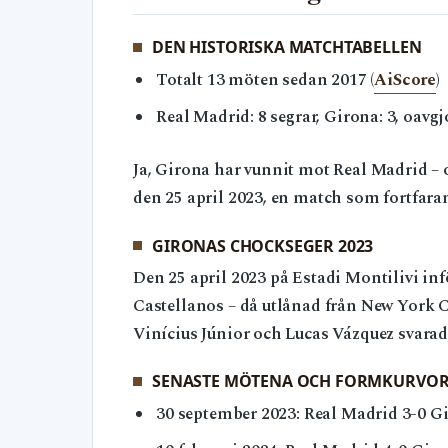
DEN HISTORISKA MATCHTABELLEN
Totalt 13 möten sedan 2017 (
AiScore
)
Real Madrid: 8 segrar, Girona: 3, oavgjo
Ja, Girona har vunnit mot Real Madrid –
den 25 april 2023, en match som fortfaran
GIRONAS CHOCKSEGER 2023
Den 25 april 2023 på Estadi Montilivi inf
Castellanos – då utlånad från New York Cit
Vinícius Júnior och Lucas Vázquez svarade
SENASTE MÖTENA OCH FORMKURVO
30 september 2023: Real Madrid 3-0 Gi