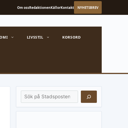
Om oss
Redaktionen
Källor
Kontakt
NYHETSBREV
OMI
LIVSSTIL
KORSORD
Sök