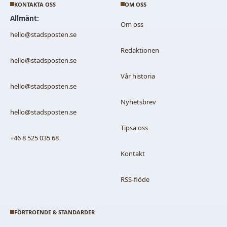
KONTAKTA OSS
OM OSS
Allmänt:
Om oss
hello@stadsposten.se
Redaktionen
hello@stadsposten.se
Vår historia
hello@stadsposten.se
Nyhetsbrev
hello@stadsposten.se
Tipsa oss
+46 8 525 035 68
Kontakt
RSS-flöde
FÖRTROENDE & STANDARDER