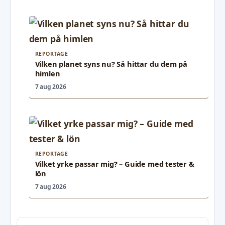
REPORTAGE
Vilken planet syns nu? Så hittar du dem på
himlen
7 aug 2026
REPORTAGE
Vilket yrke passar mig? – Guide med tester &
lön
7 aug 2026