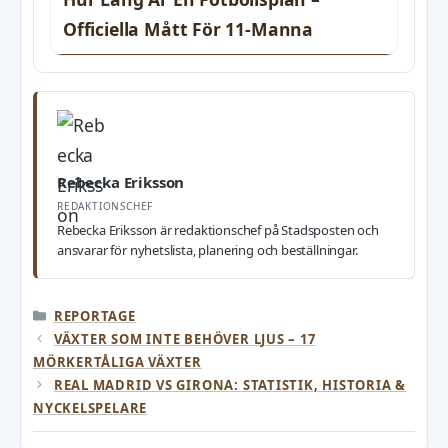
Officiella Mått För 11-Manna
Rebecka Eriksson
REDAKTIONSCHEF
Rebecka Eriksson är redaktionschef på Stadsposten och
ansvarar för nyhetslista, planering och beställningar.
KATEGORIER
REPORTAGE
VÄXTER SOM INTE BEHÖVER LJUS – 17
MÖRKERTÅLIGA VÄXTER
REAL MADRID VS GIRONA: STATISTIK, HISTORIA &
NYCKELSPELARE