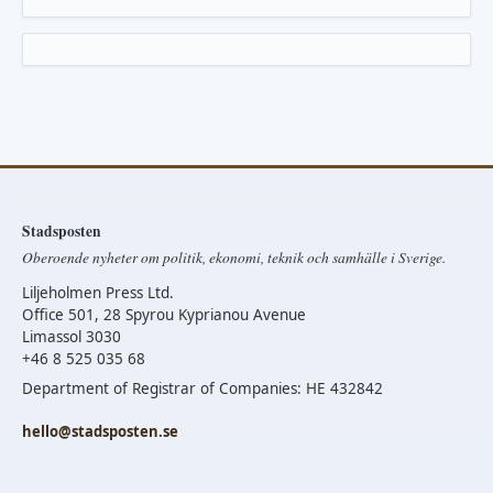
Stadsposten
Oberoende nyheter om politik, ekonomi, teknik och samhälle i Sverige.
Liljeholmen Press Ltd.
Office 501, 28 Spyrou Kyprianou Avenue
Limassol 3030
+46 8 525 035 68
Department of Registrar of Companies: HE 432842
hello@stadsposten.se