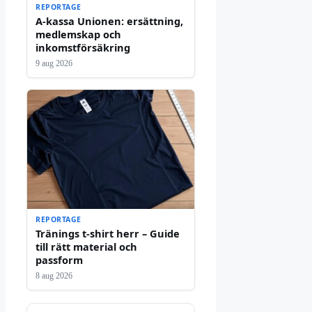
REPORTAGE
A-kassa Unionen: ersättning,
medlemskap och
inkomstförsäkring
9 aug 2026
REPORTAGE
Tränings t-shirt herr – Guide
till rätt material och
passform
8 aug 2026