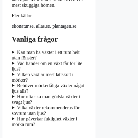
mest skuggiga hörnen.
Fler källor
ekonatur.se
,
allas.se
,
plantagen.se
Vanliga frågor
Kan man ha växter i ett rum helt
utan fönster?
Vad händer om en växt får för lite
ljus?
Vilken växt är mest lättskött i
mörker?
Behöver mörkertåliga växter något
ljus alls?
Hur ofta ska man gödsla växter i
svagt ljus?
Vilka växter rekommenderas för
sovrum utan ljus?
Hur påverkar fuktighet växter i
mörka rum?