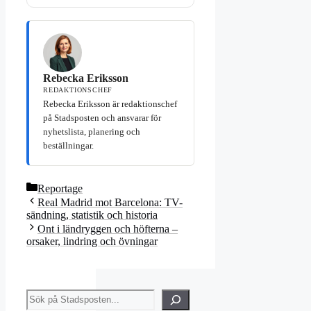
Rebecka Eriksson
REDAKTIONSCHEF
Rebecka Eriksson är redaktionschef
på Stadsposten och ansvarar för
nyhetslista, planering och
beställningar.
Kategorier
Reportage
Real Madrid mot Barcelona: TV-
sändning, statistik och historia
Ont i ländryggen och höfterna –
orsaker, lindring och övningar
Sök