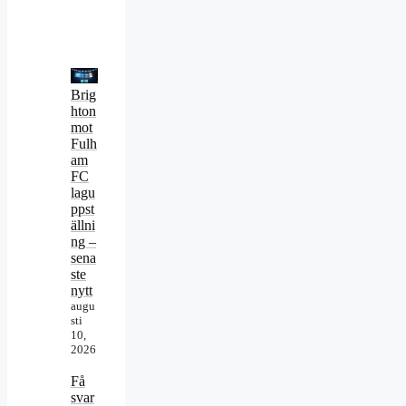
Brig
hton
mot
Fulh
am
FC
lagu
ppst
ällni
ng –
sena
ste
nytt
augu
sti
10,
2026
Få
svar