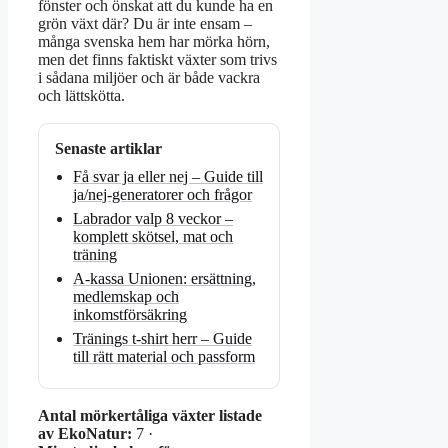
fönster och önskat att du kunde ha en
grön växt där? Du är inte ensam –
många svenska hem har mörka hörn,
men det finns faktiskt växter som trivs
i sådana miljöer och är både vackra
och lättskötta.
Senaste artiklar
Få svar ja eller nej – Guide till
ja/nej-generatorer och frågor
Labrador valp 8 veckor –
komplett skötsel, mat och
träning
A-kassa Unionen: ersättning,
medlemskap och
inkomstförsäkring
Tränings t-shirt herr – Guide
till rätt material och passform
Antal mörkertåliga växter listade
av EkoNatur:
7 ·