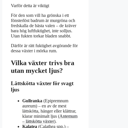
Varför detta är viktigt
För den som vill ha grönska i ett
fönsterlöst badrum är murgröna och
fredskalla de bästa valen – de kräver
bara hög luftfuktighet, inte solljus.
Utan fukten torkar bladen snabbt.
Därför är rätt fuktighet avgörande för
dessa växter i mörka rum.
Vilka växter trivs bra
utan mycket ljus?
Lättskötta växter för svagt
ljus
Gullranka
(Epipremnum
aureum) – en av de mest
lättskötta, hänger eller klättrar,
klarar minimalt ljus (
Antemum
– lättskötta växter
).
Kalatea
(Calathea spp.) –