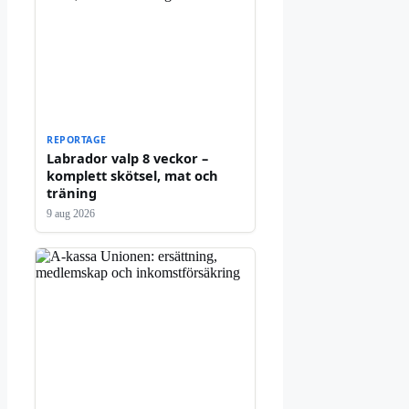
REPORTAGE
Labrador valp 8 veckor –
komplett skötsel, mat och
träning
9 aug 2026