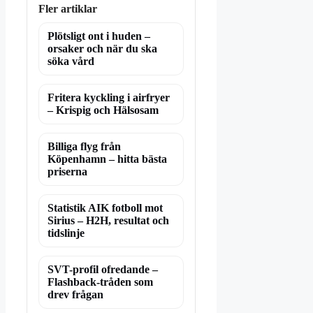
Fler artiklar
Plötsligt ont i huden –
orsaker och när du ska
söka vård
Fritera kyckling i airfryer
– Krispig och Hälsosam
Billiga flyg från
Köpenhamn – hitta bästa
priserna
Statistik AIK fotboll mot
Sirius – H2H, resultat och
tidslinje
SVT-profil ofredande –
Flashback-tråden som
drev frågan