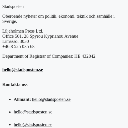
Stadsposten
Oberoende nyheter om politik, ekonomi, teknik och samhälle i
Sverige.
Liljeholmen Press Ltd.
Office 501, 28 Spyrou Kyprianou Avenue
Limassol 3030
+46 8 525 035 68
Department of Registrar of Companies: HE 432842
hello@stadsposten.se
Kontakta oss
Allmänt:
hello@stadsposten.se
hello@stadsposten.se
hello@stadsposten.se