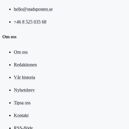
hello@stadsposten.se
+46 8 525 035 68
Om oss
Om oss
Redaktionen
Vår historia
Nyhetsbrev
Tipsa oss
Kontakt
RSS-flöde