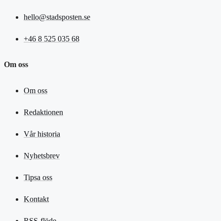
hello@stadsposten.se
+46 8 525 035 68
Om oss
Om oss
Redaktionen
Vår historia
Nyhetsbrev
Tipsa oss
Kontakt
RSS-flöde