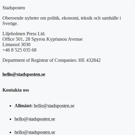
Stadsposten
Oberoende nyheter om politik, ekonomi, teknik och samhälle i
Sverige.
Liljeholmen Press Ltd.
Office 501, 28 Spyrou Kyprianou Avenue
Limassol 3030
+46 8 525 035 68
Department of Registrar of Companies: HE 432842
hello@stadsposten.se
Kontakta oss
Allmänt:
hello@stadsposten.se
hello@stadsposten.se
hello@stadsposten.se