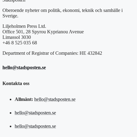
Oberoende nyheter om politik, ekonomi, teknik och samhälle i
Sverige.
Liljeholmen Press Ltd.
Office 501, 28 Spyrou Kyprianou Avenue
Limassol 3030
+46 8 525 035 68
Department of Registrar of Companies: HE 432842
hello@stadsposten.se
Kontakta oss
Allmänt:
hello@stadsposten.se
hello@stadsposten.se
hello@stadsposten.se