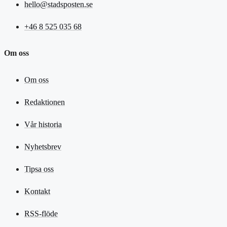
hello@stadsposten.se
+46 8 525 035 68
Om oss
Om oss
Redaktionen
Vår historia
Nyhetsbrev
Tipsa oss
Kontakt
RSS-flöde