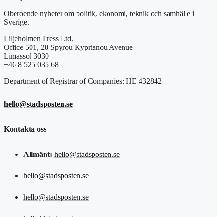
Oberoende nyheter om politik, ekonomi, teknik och samhälle i
Sverige.
Liljeholmen Press Ltd.
Office 501, 28 Spyrou Kyprianou Avenue
Limassol 3030
+46 8 525 035 68
Department of Registrar of Companies: HE 432842
hello@stadsposten.se
Kontakta oss
Allmänt:
hello@stadsposten.se
hello@stadsposten.se
hello@stadsposten.se