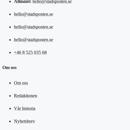
Allmänt:
hello@stadsposten.se
hello@stadsposten.se
hello@stadsposten.se
hello@stadsposten.se
+46 8 525 035 68
Om oss
Om oss
Redaktionen
Vår historia
Nyhetsbrev