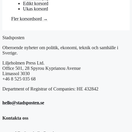
Edikt korsord
Ukas korsord
Fler korsordsord →
Stadsposten
Oberoende nyheter om politik, ekonomi, teknik och samhälle i
Sverige.
Liljeholmen Press Ltd.
Office 501, 28 Spyrou Kyprianou Avenue
Limassol 3030
+46 8 525 035 68
Department of Registrar of Companies: HE 432842
hello@stadsposten.se
Kontakta oss