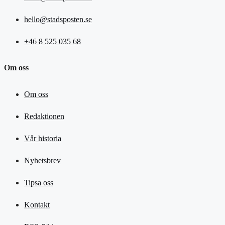
hello@stadsposten.se
+46 8 525 035 68
Om oss
Om oss
Redaktionen
Vår historia
Nyhetsbrev
Tipsa oss
Kontakt