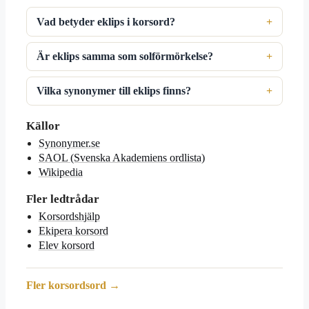
Vad betyder eklips i korsord?
Är eklips samma som solförmörkelse?
Vilka synonymer till eklips finns?
Källor
Synonymer.se
SAOL (Svenska Akademiens ordlista)
Wikipedia
Fler ledtrådar
Korsordshjälp
Ekipera korsord
Elev korsord
Fler korsordsord →