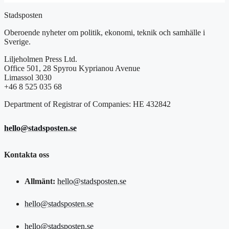
Stadsposten
Oberoende nyheter om politik, ekonomi, teknik och samhälle i
Sverige.
Liljeholmen Press Ltd.
Office 501, 28 Spyrou Kyprianou Avenue
Limassol 3030
+46 8 525 035 68
Department of Registrar of Companies: HE 432842
hello@stadsposten.se
Kontakta oss
Allmänt:
hello@stadsposten.se
hello@stadsposten.se
hello@stadsposten.se