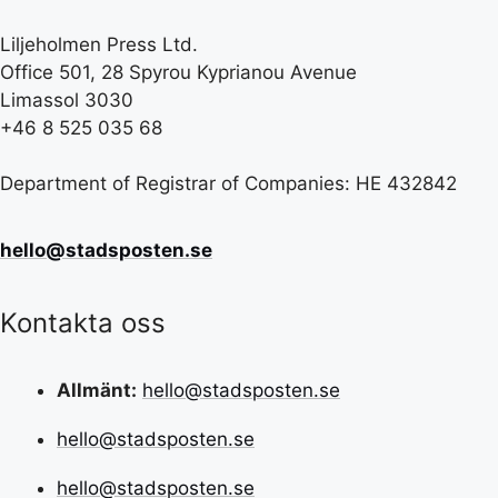
Liljeholmen Press Ltd.
Office 501, 28 Spyrou Kyprianou Avenue
Limassol 3030
+46 8 525 035 68
Department of Registrar of Companies: HE 432842
hello@stadsposten.se
Kontakta oss
Allmänt:
hello@stadsposten.se
hello@stadsposten.se
hello@stadsposten.se