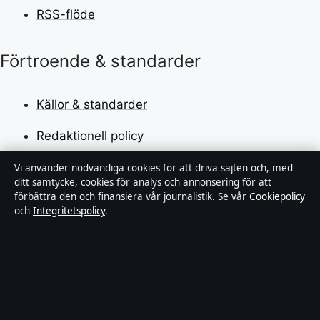
RSS-flöde
Förtroende & standarder
Källor & standarder
Redaktionell policy
Rättelsepolicy
Vi använder nödvändiga cookies för att driva sajten och, med
ditt samtycke, cookies för analys och annonsering för att
förbättra den och finansiera vår journalistik. Se vår
Cookiepolicy
Faktagranskningspolicy
och
Integritetspolicy
.
Ägande & finansiering
Integritetspolicy
Cookiepolicy