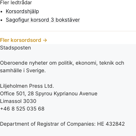
Fler ledtrådar
Korsordshjälp
Sagofigur korsord 3 bokstäver
Fler korsordsord →
Stadsposten
Oberoende nyheter om politik, ekonomi, teknik och
samhälle i Sverige.
Liljeholmen Press Ltd.
Office 501, 28 Spyrou Kyprianou Avenue
Limassol 3030
+46 8 525 035 68
Department of Registrar of Companies: HE 432842