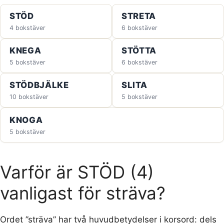
STÖD
STRETA
4 bokstäver
6 bokstäver
KNEGA
STÖTTA
5 bokstäver
6 bokstäver
STÖDBJÄLKE
SLITA
10 bokstäver
5 bokstäver
KNOGA
5 bokstäver
Varför är STÖD (4)
vanligast för sträva?
Ordet ”sträva” har två huvudbetydelser i korsord: dels