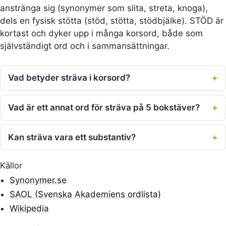
anstränga sig (synonymer som slita, streta, knoga),
dels en fysisk stötta (stöd, stötta, stödbjälke). STÖD är
kortast och dyker upp i många korsord, både som
självständigt ord och i sammansättningar.
Vad betyder sträva i korsord?
Vad är ett annat ord för sträva på 5 bokstäver?
Kan sträva vara ett substantiv?
Källor
Synonymer.se
SAOL (Svenska Akademiens ordlista)
Wikipedia