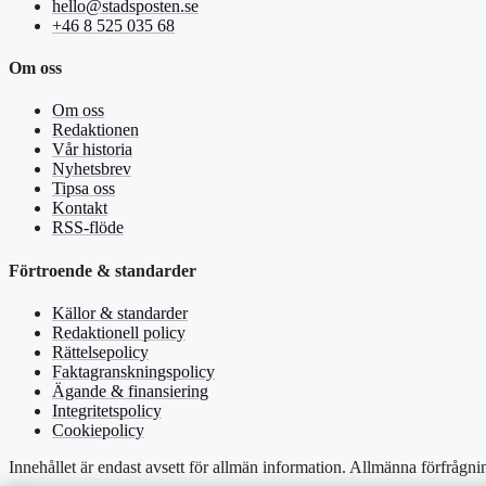
hello@stadsposten.se
+46 8 525 035 68
Om oss
Om oss
Redaktionen
Vår historia
Nyhetsbrev
Tipsa oss
Kontakt
RSS-flöde
Förtroende & standarder
Källor & standarder
Redaktionell policy
Rättelsepolicy
Faktagranskningspolicy
Ägande & finansiering
Integritetspolicy
Cookiepolicy
Innehållet är endast avsett för allmän information. Allmänna förfrågni