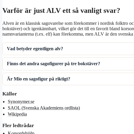
Varför är just ALV ett så vanligt svar?
Alven är en klassisk sagovarelse som förekommer i nordisk folktro oc
bokstäver) och igenkännbart, vilket gör det till en favorit bland kors
namnvarianterna (t.ex. elf) kan förekomma, men ALV är den svenska
Vad betyder egentligen alv?
Finns det andra sagofigurer på tre bokstäver?
Är Mio en sagofigur på riktigt?
Källor
Synonymer.se
SAOL (Svenska Akademiens ordlista)
Wikipedia
Fler ledtrådar
Korsordshjälp