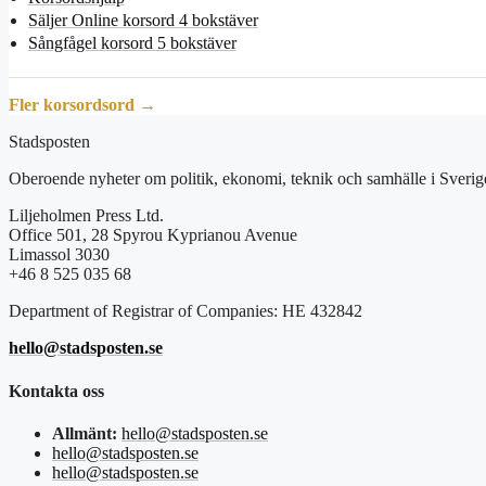
Säljer Online korsord 4 bokstäver
Sångfågel korsord 5 bokstäver
Fler korsordsord →
Stadsposten
Oberoende nyheter om politik, ekonomi, teknik och samhälle i Sverig
Liljeholmen Press Ltd.
Office 501, 28 Spyrou Kyprianou Avenue
Limassol 3030
+46 8 525 035 68
Department of Registrar of Companies: HE 432842
hello@stadsposten.se
Kontakta oss
Allmänt:
hello@stadsposten.se
hello@stadsposten.se
hello@stadsposten.se