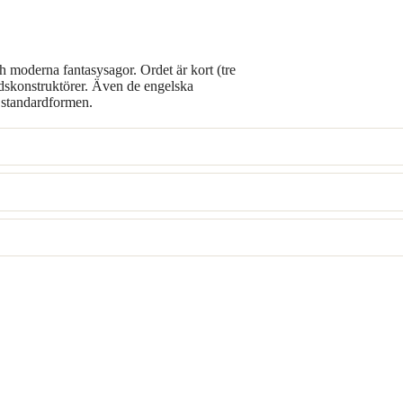
h moderna fantasysagor. Ordet är kort (tre
ordskonstruktörer. Även de engelska
 standardformen.