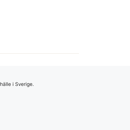
älle i Sverige.