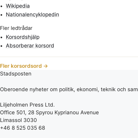
Wikipedia
Nationalencyklopedin
Fler ledtrådar
Korsordshjälp
Absorberar korsord
Fler korsordsord →
Stadsposten
Oberoende nyheter om politik, ekonomi, teknik och samh
Liljeholmen Press Ltd.
Office 501, 28 Spyrou Kyprianou Avenue
Limassol 3030
+46 8 525 035 68