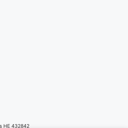
es HE 432842