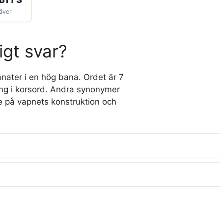
äver
igt svar?
anater i en hög bana. Ordet är 7
sning i korsord. Andra synonymer
 på vapnets konstruktion och