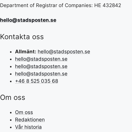
Department of Registrar of Companies: HE 432842
hello@stadsposten.se
Kontakta oss
Allmänt:
hello@stadsposten.se
hello@stadsposten.se
hello@stadsposten.se
hello@stadsposten.se
+46 8 525 035 68
Om oss
Om oss
Redaktionen
Vår historia