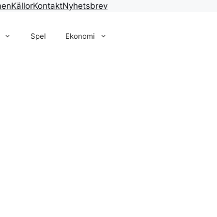
nen
Källor
Kontakt
Nyhetsbrev
Spel
Ekonomi