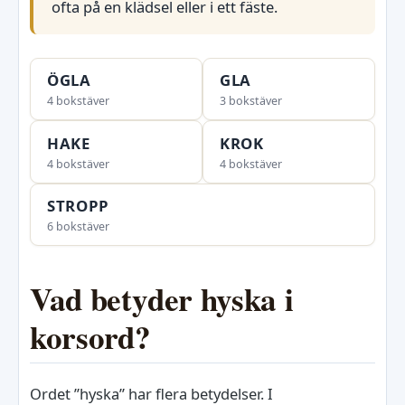
ofta på en klädsel eller i ett fäste.
ÖGLA
GLA
4 bokstäver
3 bokstäver
HAKE
KROK
4 bokstäver
4 bokstäver
STROPP
6 bokstäver
Vad betyder hyska i
korsord?
Ordet ”hyska” har flera betydelser. I