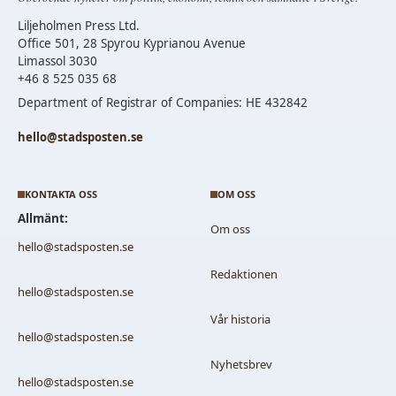
Liljeholmen Press Ltd.
Office 501, 28 Spyrou Kyprianou Avenue
Limassol 3030
+46 8 525 035 68
Department of Registrar of Companies: HE 432842
hello@stadsposten.se
KONTAKTA OSS
OM OSS
Allmänt:
Om oss
hello@stadsposten.se
Redaktionen
hello@stadsposten.se
Vår historia
hello@stadsposten.se
Nyhetsbrev
hello@stadsposten.se