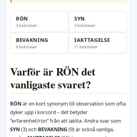
RÖN
SYN
3 bokstäver
3 bokstäver
BEVAKNING
IAKTTAGELSE
9 bokstäver
11 bokstäver
Varför är RÖN det
vanligaste svaret?
RÖN
är en kort synonym till observation som ofta
dyker upp i korsord – det betyder
”erfarenhet/rön” från att iaktta. Andra svar som
SYN
(3) och
BEVAKNING
(9) är också vanliga,