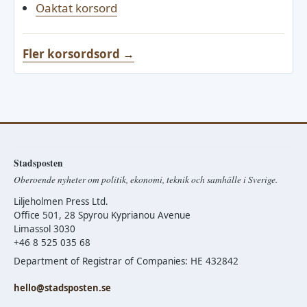
Oaktat korsord
Fler korsordsord →
Stadsposten
Oberoende nyheter om politik, ekonomi, teknik och samhälle i Sverige.
Liljeholmen Press Ltd.
Office 501, 28 Spyrou Kyprianou Avenue
Limassol 3030
+46 8 525 035 68
Department of Registrar of Companies: HE 432842
hello@stadsposten.se