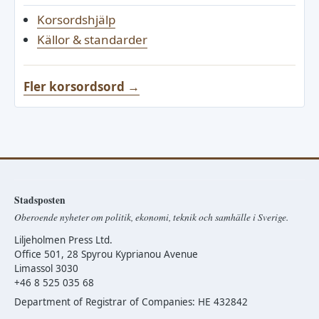
Korsordshjälp
Källor & standarder
Fler korsordsord →
Stadsposten
Oberoende nyheter om politik, ekonomi, teknik och samhälle i Sverige.
Liljeholmen Press Ltd.
Office 501, 28 Spyrou Kyprianou Avenue
Limassol 3030
+46 8 525 035 68
Department of Registrar of Companies: HE 432842