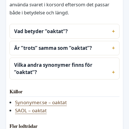
använda svaret i korsord eftersom det passar
både i betydelse och längd.
Vad betyder ”oaktat”?
Är ”trots” samma som ”oaktat”?
Vilka andra synonymer finns för
”oaktat”?
Källor
Synonymer.se – oaktat
SAOL – oaktat
Fler ledtrådar