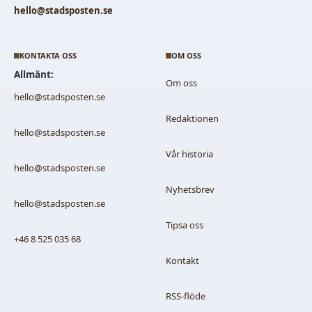
hello@stadsposten.se
KONTAKTA OSS
OM OSS
Allmänt:
Om oss
hello@stadsposten.se
Redaktionen
hello@stadsposten.se
Vår historia
hello@stadsposten.se
Nyhetsbrev
hello@stadsposten.se
Tipsa oss
+46 8 525 035 68
Kontakt
RSS-flöde