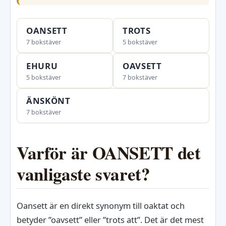
OANSETT
TROTS
7 bokstäver
5 bokstäver
EHURU
OAVSETT
5 bokstäver
7 bokstäver
ÄNSKÖNT
7 bokstäver
Varför är OANSETT det
vanligaste svaret?
Oansett är en direkt synonym till oaktat och
betyder ”oavsett” eller ”trots att”. Det är det mest