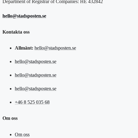
Department of Registrar of Companies: HE 432842
hello@stadsposten.se
Kontakta oss
Allmänt:
hello@stadsposten.se
hello@stadsposten.se
hello@stadsposten.se
hello@stadsposten.se
+46 8 525 035 68
Om oss
Om oss