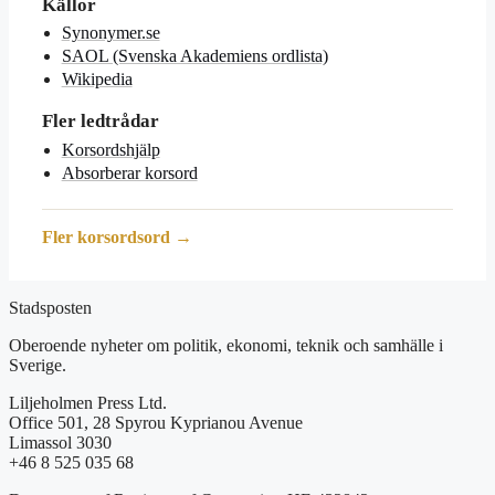
Källor
Synonymer.se
SAOL (Svenska Akademiens ordlista)
Wikipedia
Fler ledtrådar
Korsordshjälp
Absorberar korsord
Fler korsordsord →
Stadsposten
Oberoende nyheter om politik, ekonomi, teknik och samhälle i
Sverige.
Liljeholmen Press Ltd.
Office 501, 28 Spyrou Kyprianou Avenue
Limassol 3030
+46 8 525 035 68