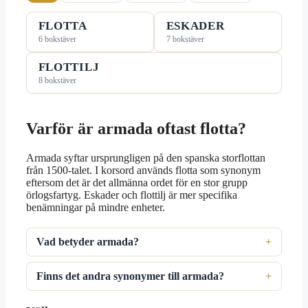
FLOTTA
ESKADER
6 bokstäver
7 bokstäver
FLOTTILJ
8 bokstäver
Varför är armada oftast flotta?
Armada syftar ursprungligen på den spanska storflottan
från 1500-talet. I korsord används flotta som synonym
eftersom det är det allmänna ordet för en stor grupp
örlogsfartyg. Eskader och flottilj är mer specifika
benämningar på mindre enheter.
Vad betyder armada?
Finns det andra synonymer till armada?