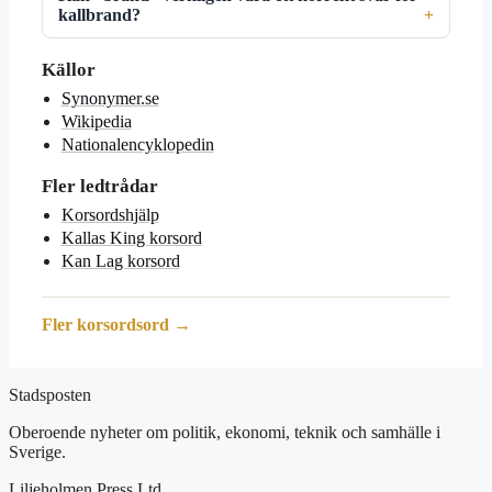
kallbrand?
Källor
Synonymer.se
Wikipedia
Nationalencyklopedin
Fler ledtrådar
Korsordshjälp
Kallas King korsord
Kan Lag korsord
Fler korsordsord →
Stadsposten
Oberoende nyheter om politik, ekonomi, teknik och samhälle i
Sverige.
Liljeholmen Press Ltd.