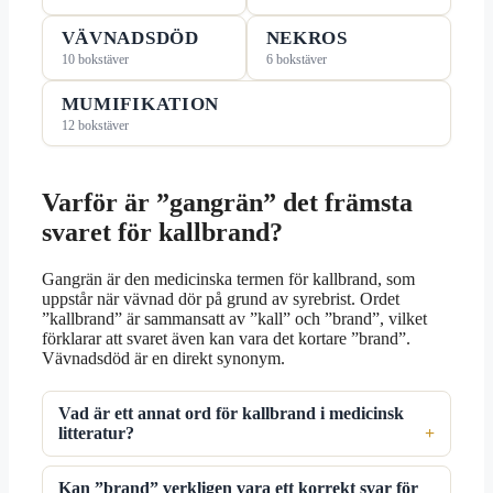
VÄVNADSDÖD
NEKROS
10 bokstäver
6 bokstäver
MUMIFIKATION
12 bokstäver
Varför är ”gangrän” det främsta
svaret för kallbrand?
Gangrän är den medicinska termen för kallbrand, som
uppstår när vävnad dör på grund av syrebrist. Ordet
”kallbrand” är sammansatt av ”kall” och ”brand”, vilket
förklarar att svaret även kan vara det kortare ”brand”.
Vävnadsdöd är en direkt synonym.
Vad är ett annat ord för kallbrand i medicinsk
litteratur?
Kan ”brand” verkligen vara ett korrekt svar för