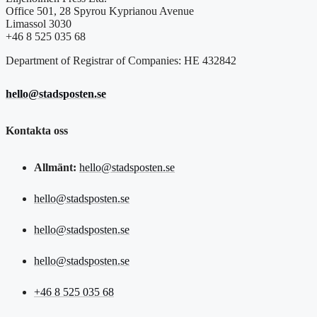
Office 501, 28 Spyrou Kyprianou Avenue
Limassol 3030
+46 8 525 035 68
Department of Registrar of Companies: HE 432842
hello@stadsposten.se
Kontakta oss
Allmänt:
hello@stadsposten.se
hello@stadsposten.se
hello@stadsposten.se
hello@stadsposten.se
+46 8 525 035 68