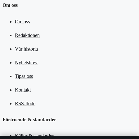
Om oss
Om oss
Redaktionen
Vår historia
Nyhetsbrev
Tipsa oss
Kontakt
RSS-flöde
Förtroende & standarder
Källor & standarder