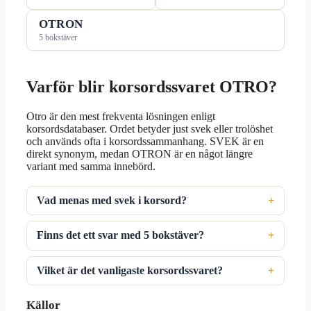
OTRON
5 bokstäver
Varför blir korsordssvaret OTRO?
Otro är den mest frekventa lösningen enligt
korsordsdatabaser. Ordet betyder just svek eller trolöshet
och används ofta i korsordssammanhang. SVEK är en
direkt synonym, medan OTRON är en något längre
variant med samma innebörd.
Vad menas med svek i korsord?
Finns det ett svar med 5 bokstäver?
Vilket är det vanligaste korsordssvaret?
Källor