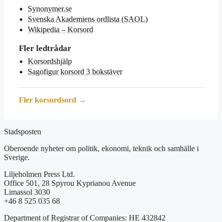
Synonymer.se
Svenska Akademiens ordlista (SAOL)
Wikipedia – Korsord
Fler ledtrådar
Korsordshjälp
Sagofigur korsord 3 bokstäver
Fler korsordsord →
Stadsposten
Oberoende nyheter om politik, ekonomi, teknik och samhälle i
Sverige.
Liljeholmen Press Ltd.
Office 501, 28 Spyrou Kyprianou Avenue
Limassol 3030
+46 8 525 035 68
Department of Registrar of Companies: HE 432842