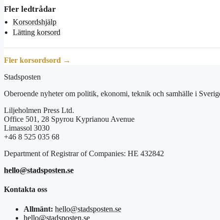
Fler ledtrådar
Korsordshjälp
Lätting korsord
Fler korsordsord →
Stadsposten
Oberoende nyheter om politik, ekonomi, teknik och samhälle i Sverig
Liljeholmen Press Ltd.
Office 501, 28 Spyrou Kyprianou Avenue
Limassol 3030
+46 8 525 035 68
Department of Registrar of Companies: HE 432842
hello@stadsposten.se
Kontakta oss
Allmänt:
hello@stadsposten.se
hello@stadsposten.se