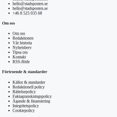
hello@stadsposten.se
hello@stadsposten.se
+46 8 525 035 68
Om oss
Om oss
Redaktionen
Vår historia
Nyhetsbrev
Tipsa oss
Kontakt
RSS-flöde
Förtroende & standarder
Källor & standarder
Redaktionell policy
Rättelsepolicy
Faktagranskningspolicy
Ägande & finansiering
Integritetspolicy
Cookiepolicy