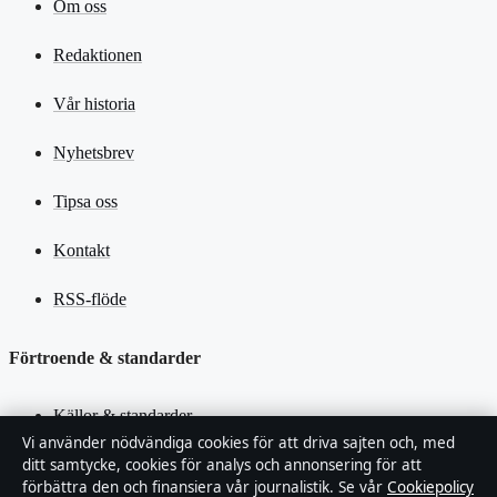
Om oss
Redaktionen
Vår historia
Nyhetsbrev
Tipsa oss
Kontakt
RSS-flöde
Förtroende & standarder
Källor & standarder
Vi använder nödvändiga cookies för att driva sajten och, med
Redaktionell policy
ditt samtycke, cookies för analys och annonsering för att
förbättra den och finansiera vår journalistik. Se vår
Cookiepolicy