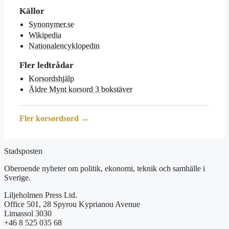
Källor
Synonymer.se
Wikipedia
Nationalencyklopedin
Fler ledtrådar
Korsordshjälp
Äldre Mynt korsord 3 bokstäver
Fler korsordsord →
Stadsposten
Oberoende nyheter om politik, ekonomi, teknik och samhälle i
Sverige.
Liljeholmen Press Ltd.
Office 501, 28 Spyrou Kyprianou Avenue
Limassol 3030
+46 8 525 035 68