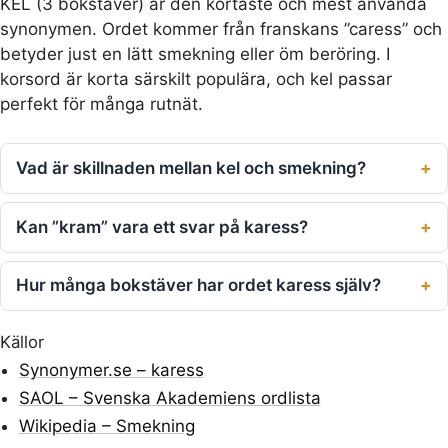
KEL (3 bokstäver) är den kortaste och mest använda
synonymen. Ordet kommer från franskans ”caress” och
betyder just en lätt smekning eller öm beröring. I
korsord är korta särskilt populära, och kel passar
perfekt för många rutnät.
Vad är skillnaden mellan kel och smekning?
Kan ”kram” vara ett svar på karess?
Hur många bokstäver har ordet karess själv?
Källor
Synonymer.se – karess
SAOL – Svenska Akademiens ordlista
Wikipedia – Smekning