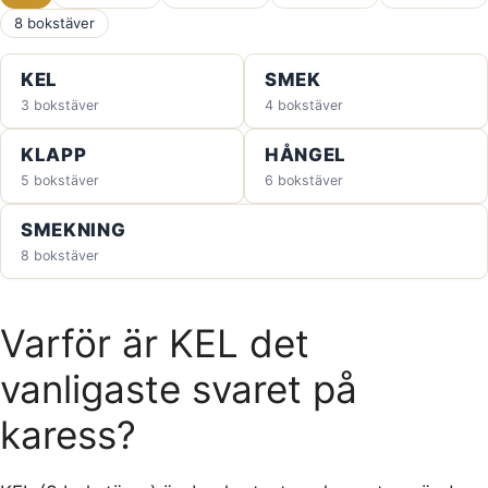
8 bokstäver
KEL
SMEK
3 bokstäver
4 bokstäver
KLAPP
HÅNGEL
5 bokstäver
6 bokstäver
SMEKNING
8 bokstäver
Varför är KEL det
vanligaste svaret på
karess?