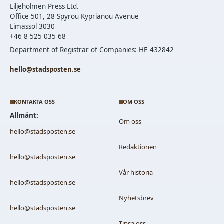
Liljeholmen Press Ltd.
Office 501, 28 Spyrou Kyprianou Avenue
Limassol 3030
+46 8 525 035 68
Department of Registrar of Companies: HE 432842
hello@stadsposten.se
KONTAKTA OSS
OM OSS
Allmänt:
Om oss
hello@stadsposten.se
Redaktionen
hello@stadsposten.se
Vår historia
hello@stadsposten.se
Nyhetsbrev
hello@stadsposten.se
Tipsa oss