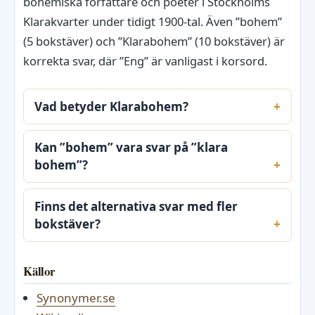
bohemiska författare och poeter i Stockholms
Klarakvarter under tidigt 1900-tal. Även ”bohem”
(5 bokstäver) och ”Klarabohem” (10 bokstäver) är
korrekta svar, där ”Eng” är vanligast i korsord.
Vad betyder Klarabohem?
Kan ”bohem” vara svar på ”klara
bohem”?
Finns det alternativa svar med fler
bokstäver?
Källor
Synonymer.se