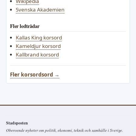
Wikipedia
Svenska Akademien
Fler ledtrådar
Kallas King korsord
Kameldjur korsord
Kallbrand korsord
Fler korsordsord →
Stadsposten
Oberoende nyheter om politik, ekonomi, teknik och samhälle i Sverige.