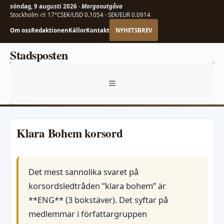
söndag, 9 augusti 2026 ·
Morgonutgåva
Stockholm ⛅ 17°C
SEK/USD 0.1054 · SEK/EUR 0.0914
Om oss
Redaktionen
Källor
Kontakt
NYHETSBREV
Hoppa
Stadsposten
till
innehåll
MENY
Klara Bohem korsord
Det mest sannolika svaret på
korsordsledtråden ”klara bohem” är
**ENG** (3 bokstäver). Det syftar på
medlemmar i författargruppen