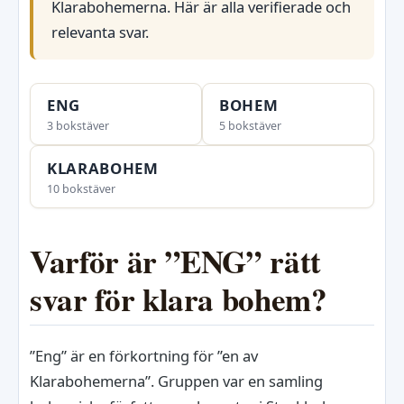
Klarabohemerna. Här är alla verifierade och
relevanta svar.
ENG
BOHEM
3 bokstäver
5 bokstäver
KLARABOHEM
10 bokstäver
Varför är ”ENG” rätt
svar för klara bohem?
”Eng” är en förkortning för ”en av
Klarabohemerna”. Gruppen var en samling