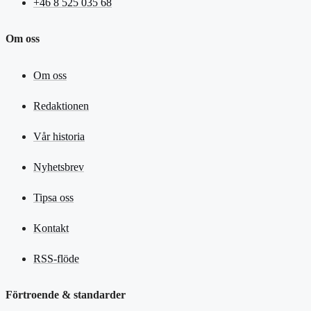
+46 8 525 035 68
Om oss
Om oss
Redaktionen
Vår historia
Nyhetsbrev
Tipsa oss
Kontakt
RSS-flöde
Förtroende & standarder