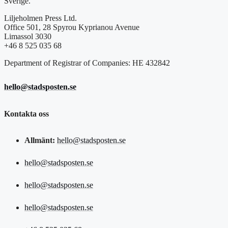
Sverige.
Liljeholmen Press Ltd.
Office 501, 28 Spyrou Kyprianou Avenue
Limassol 3030
+46 8 525 035 68
Department of Registrar of Companies: HE 432842
hello@stadsposten.se
Kontakta oss
Allmänt:
hello@stadsposten.se
hello@stadsposten.se
hello@stadsposten.se
hello@stadsposten.se