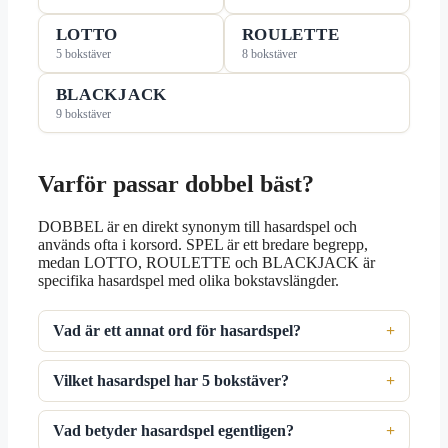
LOTTO
ROULETTE
5 bokstäver
8 bokstäver
BLACKJACK
9 bokstäver
Varför passar dobbel bäst?
DOBBEL är en direkt synonym till hasardspel och
används ofta i korsord. SPEL är ett bredare begrepp,
medan LOTTO, ROULETTE och BLACKJACK är
specifika hasardspel med olika bokstavslängder.
Vad är ett annat ord för hasardspel?
Vilket hasardspel har 5 bokstäver?
Vad betyder hasardspel egentligen?