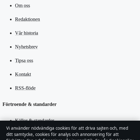
Om oss
Redaktionen
Vår historia
Nyhetsbrev
Tipsa oss
Kontakt
RSS-flöde
Förtroende & standarder
Källor & standarder
Vi använder nödvändiga cookies för att driva sajten och, med
ditt samtycke, cookies för analys och annonsering för att
Redaktionell policy