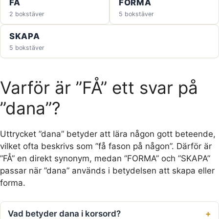
FÅ
FORMA
2 bokstäver
5 bokstäver
SKAPA
5 bokstäver
Varför är ”FÅ” ett svar på
”dana”?
Uttrycket ”dana” betyder att lära någon gott beteende,
vilket ofta beskrivs som ”få fason på någon”. Därför är
”FÅ” en direkt synonym, medan ”FORMA” och ”SKAPA”
passar när ”dana” används i betydelsen att skapa eller
forma.
Vad betyder dana i korsord?