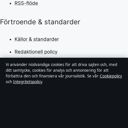
RSS-flöde
Förtroende & standarder
Källor & standarder
Redaktionell policy
Rättelsepolicy
Vi använder nödvändiga cookies för att driva sajten och, med
ditt samtycke, cookies för analys och annonsering för att
förbättra den och finansiera vår journalistik. Se vår
Cookiepolicy
Faktagranskningspolicy
och
Integritetspolicy
.
Ägande & finansiering
Integritetspolicy
Cookiepolicy