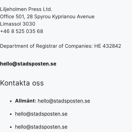
Liljeholmen Press Ltd.
Office 501, 28 Spyrou Kyprianou Avenue
Limassol 3030
+46 8 525 035 68
Department of Registrar of Companies: HE 432842
hello@stadsposten.se
Kontakta oss
Allmänt:
hello@stadsposten.se
hello@stadsposten.se
hello@stadsposten.se