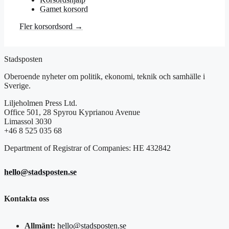
Gamet korsord
Fler korsordsord →
Stadsposten
Oberoende nyheter om politik, ekonomi, teknik och samhälle i
Sverige.
Liljeholmen Press Ltd.
Office 501, 28 Spyrou Kyprianou Avenue
Limassol 3030
+46 8 525 035 68
Department of Registrar of Companies: HE 432842
hello@stadsposten.se
Kontakta oss
Allmänt:
hello@stadsposten.se