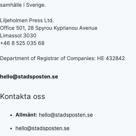
samhälle i Sverige.
Liljeholmen Press Ltd.
Office 501, 28 Spyrou Kyprianou Avenue
Limassol 3030
+46 8 525 035 68
Department of Registrar of Companies: HE 432842
hello@stadsposten.se
Kontakta oss
Allmänt:
hello@stadsposten.se
hello@stadsposten.se