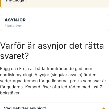
ASYNJOR
7 bokstäver
Varför är asynjor det rätta
svaret?
Frigg och Freja är båda framträdande gudinnor i
nordisk mytologi. Asynjor (singular asynja) är den
vedertagna termen för gudinnorna, precis som asar är
för gudarna. Korsord löser ofta ledtråden med just 7
bokstäver.
Vad betyder asynjor?