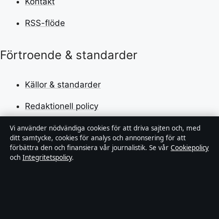
Kontakt
RSS-flöde
Förtroende & standarder
Källor & standarder
Redaktionell policy
Rättelsepolicy
Vi använder nödvändiga cookies för att driva sajten och, med
ditt samtycke, cookies för analys och annonsering för att
förbättra den och finansiera vår journalistik. Se vår
Cookiepolicy
Faktagranskningspolicy
och
Integritetspolicy
.
Ägande & finansiering
Integritetspolicy
Cookiepolicy