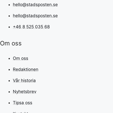
hello@stadsposten.se
hello@stadsposten.se
+46 8 525 035 68
Om oss
Om oss
Redaktionen
Vår historia
Nyhetsbrev
Tipsa oss