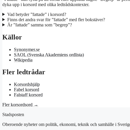
dyka upp i korsord med olika ledtrådskontexter.
Vad betyder ”fattade” i korsord?
Finns det andra svar för ”fattade” med fler bokstäver?
Är ”fattade” samma som ”begrep”?
Källor
Synonymer.se
SAOL (Svenska Akademiens ordlista)
Wikipedia
Fler ledtrådar
Korsordshjälp
Fabel korsord
Falstaff korsord
Fler korsordsord →
Stadsposten
Oberoende nyheter om politik, ekonomi, teknik och samhälle i Sverig