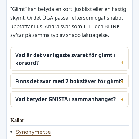
”Glimt” kan betyda en kort ljusblixt eller en hastig
skymt. Ordet ÖGA passar eftersom ögat snabbt
uppfattar ljus. Andra svar som TITT och BLINK
syftar på samma typ av snabb iakttagelse.
Vad är det vanligaste svaret för glimt i
korsord?
Finns det svar med 2 bokstäver för glimt?
Vad betyder GNISTA i sammanhanget?
Källor
Synonymer.se