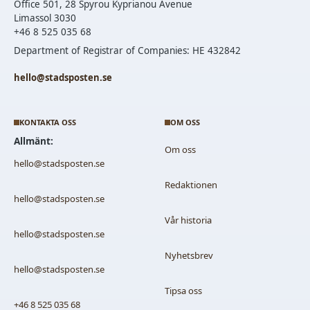
Office 501, 28 Spyrou Kyprianou Avenue
Limassol 3030
+46 8 525 035 68
Department of Registrar of Companies: HE 432842
hello@stadsposten.se
KONTAKTA OSS
OM OSS
Allmänt:
Om oss
hello@stadsposten.se
Redaktionen
hello@stadsposten.se
Vår historia
hello@stadsposten.se
Nyhetsbrev
hello@stadsposten.se
Tipsa oss
+46 8 525 035 68