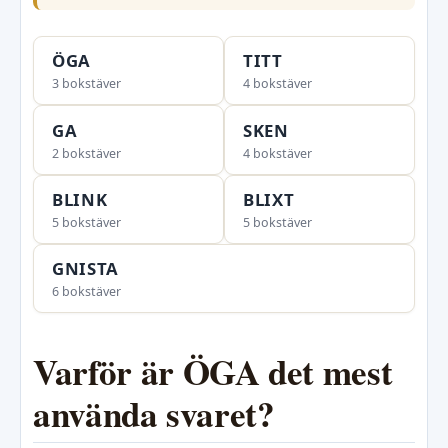
ÖGA
TITT
3 bokstäver
4 bokstäver
GA
SKEN
2 bokstäver
4 bokstäver
BLINK
BLIXT
5 bokstäver
5 bokstäver
GNISTA
6 bokstäver
Varför är ÖGA det mest
använda svaret?