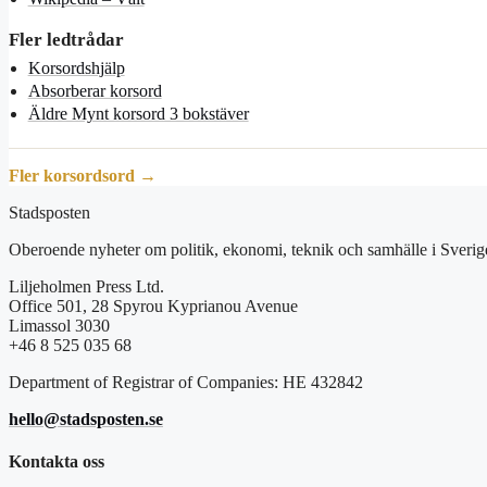
Fler ledtrådar
Korsordshjälp
Absorberar korsord
Äldre Mynt korsord 3 bokstäver
Fler korsordsord →
Stadsposten
Oberoende nyheter om politik, ekonomi, teknik och samhälle i Sverig
Liljeholmen Press Ltd.
Office 501, 28 Spyrou Kyprianou Avenue
Limassol 3030
+46 8 525 035 68
Department of Registrar of Companies: HE 432842
hello@stadsposten.se
Kontakta oss