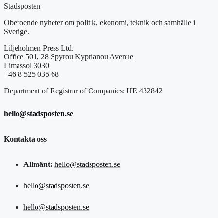
Stadsposten
Oberoende nyheter om politik, ekonomi, teknik och samhälle i
Sverige.
Liljeholmen Press Ltd.
Office 501, 28 Spyrou Kyprianou Avenue
Limassol 3030
+46 8 525 035 68
Department of Registrar of Companies: HE 432842
hello@stadsposten.se
Kontakta oss
Allmänt:
hello@stadsposten.se
hello@stadsposten.se
hello@stadsposten.se