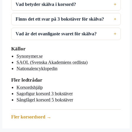
Vad betyder skälva i korsord?
Finns det ett svar på 3 bokstäver för skälva?
Vad är det ovanligaste svaret för skälva?
Källor
Synonymer.se
SAOL (Svenska Akademiens ordlista)
Nationalencyklopedin
Fler ledtrådar
Korsordshjälp
Sagofigur korsord 3 bokstäver
Sångfågel korsord 5 bokstäver
Fler korsordsord →