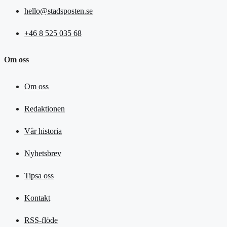
hello@stadsposten.se
+46 8 525 035 68
Om oss
Om oss
Redaktionen
Vår historia
Nyhetsbrev
Tipsa oss
Kontakt
RSS-flöde