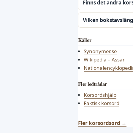
Finns det andra kors
Vilken bokstavslängd
Källor
Synonymer.se
Wikipedia – Assar
Nationalencyklopedi
Fler ledtrådar
Korsordshjälp
Faktisk korsord
Fler korsordsord →