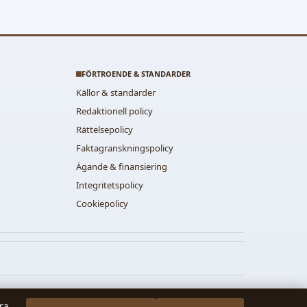
FÖRTROENDE & STANDARDER
Källor & standarder
Redaktionell policy
Rättelsepolicy
Faktagranskningspolicy
Ägande & finansiering
Integritetspolicy
Cookiepolicy
tra