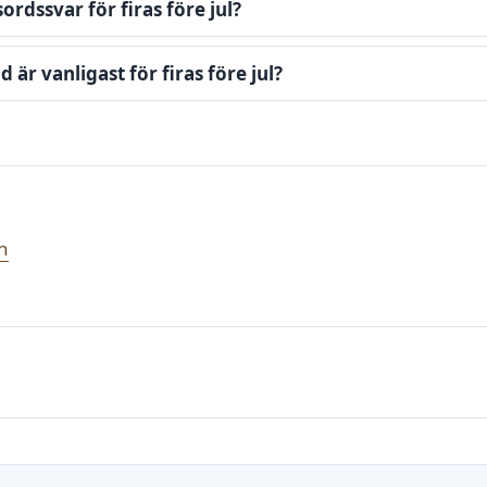
ordssvar för firas före jul?
 är vanligast för firas före jul?
n