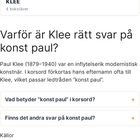
KLEE
4 bokstäver
Varför är Klee rätt svar på
konst paul?
Paul Klee (1879–1940) var en inflytelserik modernistisk
konstnär. I korsord förkortas hans efternamn ofta till
Klee, vilket passar ledtråden ”konst paul”.
Vad betyder ”konst paul” i korsord?
Finns det andra svar på konst paul?
Källor