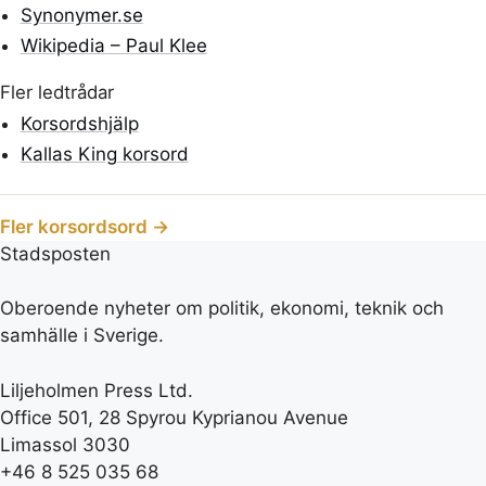
Synonymer.se
Wikipedia – Paul Klee
Fler ledtrådar
Korsordshjälp
Kallas King korsord
Fler korsordsord →
Stadsposten
Oberoende nyheter om politik, ekonomi, teknik och
samhälle i Sverige.
Liljeholmen Press Ltd.
Office 501, 28 Spyrou Kyprianou Avenue
Limassol 3030
+46 8 525 035 68