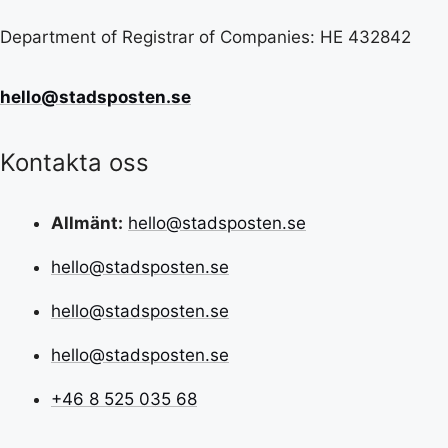
Department of Registrar of Companies: HE 432842
hello@stadsposten.se
Kontakta oss
Allmänt:
hello@stadsposten.se
hello@stadsposten.se
hello@stadsposten.se
hello@stadsposten.se
+46 8 525 035 68