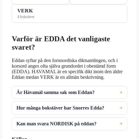
VERK
4 bokstäver
Varför är EDDA det vanligaste
svaret?
Eddan syftar på den fornnordiska diktsamlingen, och i
korsord anges ofta själva grundordet i obestämd form
(EDDA). HAVAMAL är en specifik dikt inom den äldre
Eddan medan VERK är en allmän beskrivning.
Är Hávamál samma sak som Eddan?
Hur många bokstäver har Snorres Edda?
Kan man svara NORDISK på eddan?