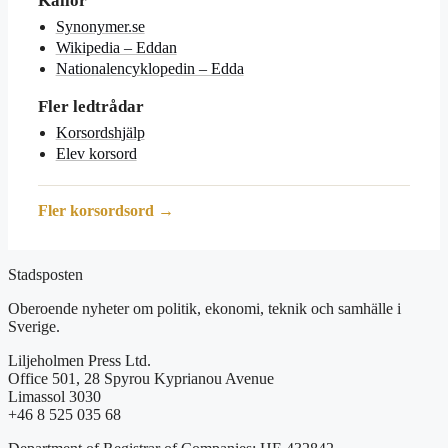
Källor
Synonymer.se
Wikipedia – Eddan
Nationalencyklopedin – Edda
Fler ledtrådar
Korsordshjälp
Elev korsord
Fler korsordsord →
Stadsposten
Oberoende nyheter om politik, ekonomi, teknik och samhälle i
Sverige.
Liljeholmen Press Ltd.
Office 501, 28 Spyrou Kyprianou Avenue
Limassol 3030
+46 8 525 035 68