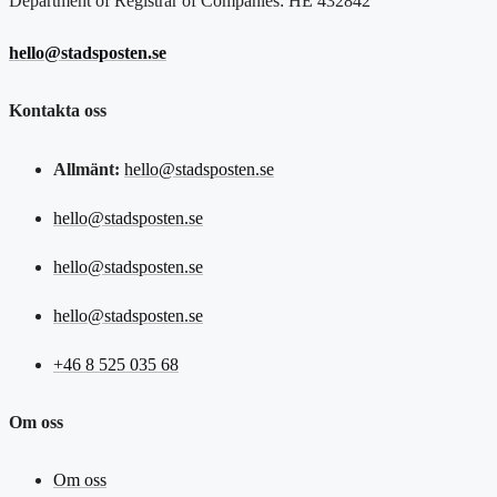
Department of Registrar of Companies: HE 432842
hello@stadsposten.se
Kontakta oss
Allmänt:
hello@stadsposten.se
hello@stadsposten.se
hello@stadsposten.se
hello@stadsposten.se
+46 8 525 035 68
Om oss
Om oss