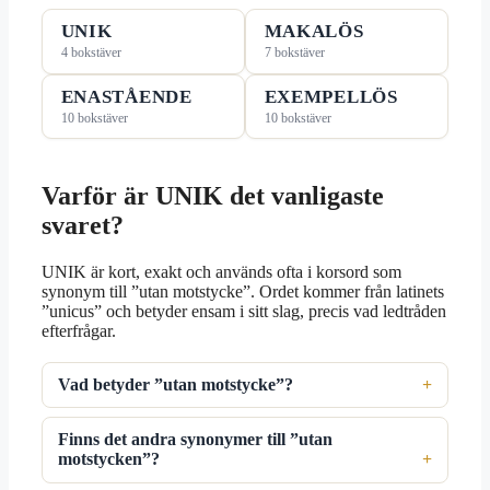
UNIK
MAKALÖS
4 bokstäver
7 bokstäver
ENASTÅENDE
EXEMPELLÖS
10 bokstäver
10 bokstäver
Varför är UNIK det vanligaste
svaret?
UNIK är kort, exakt och används ofta i korsord som
synonym till ”utan motstycke”. Ordet kommer från latinets
”unicus” och betyder ensam i sitt slag, precis vad ledtråden
efterfrågar.
Vad betyder ”utan motstycke”?
Finns det andra synonymer till ”utan
motstycken”?