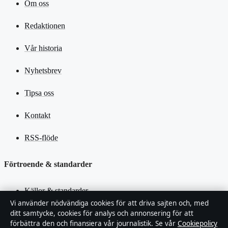
Om oss
Redaktionen
Vår historia
Nyhetsbrev
Tipsa oss
Kontakt
RSS-flöde
Förtroende & standarder
Källor & standarder
Vi använder nödvändiga cookies för att driva sajten och, med
ditt samtycke, cookies för analys och annonsering för att
Redaktionell policy
förbättra den och finansiera vår journalistik. Se vår
Cookiepolicy