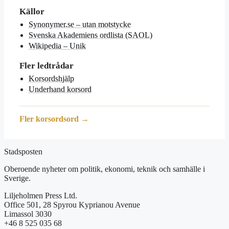
Källor
Synonymer.se – utan motstycke
Svenska Akademiens ordlista (SAOL)
Wikipedia – Unik
Fler ledtrådar
Korsordshjälp
Underhand korsord
Fler korsordsord →
Stadsposten
Oberoende nyheter om politik, ekonomi, teknik och samhälle i
Sverige.
Liljeholmen Press Ltd.
Office 501, 28 Spyrou Kyprianou Avenue
Limassol 3030
+46 8 525 035 68