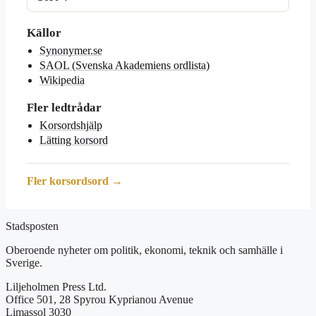
Källor
Synonymer.se
SAOL (Svenska Akademiens ordlista)
Wikipedia
Fler ledtrådar
Korsordshjälp
Lätting korsord
Fler korsordsord →
Stadsposten
Oberoende nyheter om politik, ekonomi, teknik och samhälle i
Sverige.
Liljeholmen Press Ltd.
Office 501, 28 Spyrou Kyprianou Avenue
Limassol 3030