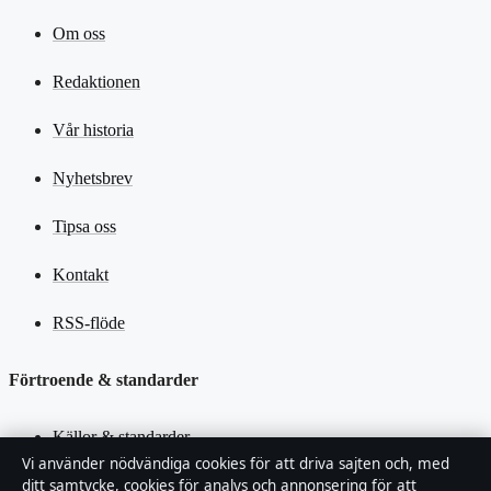
Om oss
Redaktionen
Vår historia
Nyhetsbrev
Tipsa oss
Kontakt
RSS-flöde
Förtroende & standarder
Källor & standarder
Vi använder nödvändiga cookies för att driva sajten och, med
ditt samtycke, cookies för analys och annonsering för att
Redaktionell policy